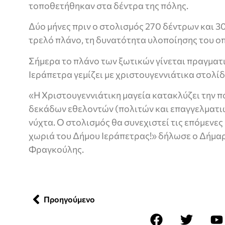
τοποθετήθηκαν στα δέντρα της πόλης.
Δύο μήνες πριν ο στολισμός 270 δέντρων και 
τρελό πλάνο, τη δυνατότητα υλοποίησης του οπ
Σήμερα το πλάνο των ξωτικών γίνεται πραγματι
Ιεράπετρα γεμίζει με χριστουγεννιάτικα στολίδ
«Η Χριστουγεννιάτικη μαγεία κατακλύζει την π
δεκάδων εθελοντών (πολιτών και επαγγελματιώ
νύχτα. Ο στολισμός θα συνεχιστεί τις επόμενες
χωριά του Δήμου Ιεράπετρας!» δήλωσε ο Δήμα
Φραγκούλης.
Προηγούμενο