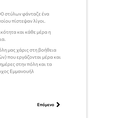
300 στύλων φάνταζε ένα
οίου πίστεψαν λίγοι.
κότητα και κάθε μέρα η
ια.
όλη μας χάρις στη βοήθεια
ν) που εργάζονται μέρα και
 ημέρες στην πόλη και τα
ρχος Εμμανουήλ
Επόμενο