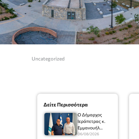
Uncategorized
Δείτε Περισσότερα
Ο Δήμαρχος
Ιεράπετρας κ.
Εμμανουήλ
Φραγκούλης είχε
06/08/2026