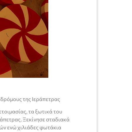
 δρόμους της Ιεράπετρας
τοιμασίας, τα ξωτικά του
ράπετρας. Ξεκίνησε σταδιακά
ών ενώ χιλιάδες φωτάκια