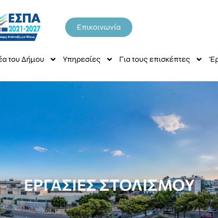
Επικοινωνία
έα του Δήμου
Υπηρεσίες
Για τους επισκέπτες
Έρ
ΕΡΓΑΣΙΕΣ ΣΤΟΛΙΣΜΟΥ