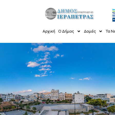
Αρχική
Ο Δήμος
Δομές
Τα Ν