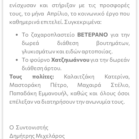
ενίσχυσαν και στήριξαν με τις προσφορές
τους, το μήνα Απρίλιο, το κοινωνικό έργο που
καθημερινά επιτελεί. Συγκεκριμένα:
Το ζαχαροπλαστείο
ΒΕΤΕΡΑΝΟ
για την
δωρεά διάθεση βουτημάτων,
γλυκισμάτων και ειδών αρτοποιίας.
Το φούρνο
Χατζηιωάννου
για την δωρεάν
διάθεση άρτου.
Τους πολίτες:
Καλαιτζάκη Κατερίνα,
Μαστοράκη Πέτρο, Μαχαιρά Στέλιο,
Παπαδάκη Εμμανουήλ, καθώς και όλους όσοι
επέλεξαν να διατηρήσουν την ανωνυμία τους.
Ο Συντονιστής
Δημήτρης Μιχελάρος