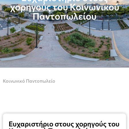
χορηγούς του Κοινωνικού
Παντοπωλείου
Κοινωνικό Παντοπωλείο
Ευχαριστήριο στους χορηγούς του