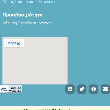
Δήμος Ιεράπετρας - Διαύγεια
Προσβασιμότητα
Δήλωση Προσβασιμότητας