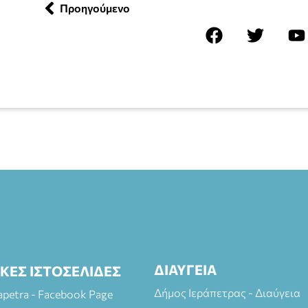
Προηγούμενο
ΔΙΑΥΓΕΙΑ
ΙΚΕΣ ΙΣΤΟΣΕΛΙΔΕΣ
Δήμος Ιεράπετρας - Διαύγεια
rapetra - Facebook Page