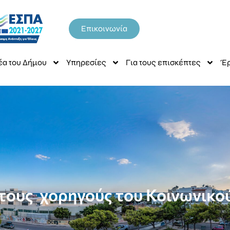
Επικοινωνία
έα του Δήμου
Υπηρεσίες
Για τους επισκέπτες
Έρ
τους χορηγούς του Κοινωνικ