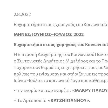
2.8.2022
Ευχαριστήριο στους χορηγούς του Κοινωνικο
ΜΗΝΕΣ:
IOYN
ΙΟΣ
–
ΙΟΥΛΙΟΣ 2022
Ευχαριστήριο στους χορηγούς του Κοινωνικο
Η Επιτροπή Διαχείρισης του Κοινωνικού Παντ
ο Συντονιστής Δημήτριος Μιχελάρος και το Πρ
ευχαριστούν θερμά τις επιχειρήσεις, τους συλλ
πολίτες που ενίσχυσαν και στήριξαν με τις προ
Ιούνιο -Ιούλιο, το κοινωνικό έργο που καθημερι
-Την Ενορία και του Ενορίτες
<ΜΑΚΡΥ ΓΙΑΛΟΥ
– Το Αρτοποιείο
<ΧΑΤΖΗΙΩΑΝΝΟΥ
>.