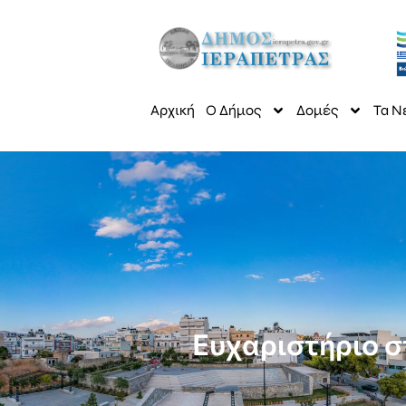
Αρχική
Ο Δήμος
Δομές
Τα Ν
Ευχαριστήριο σ