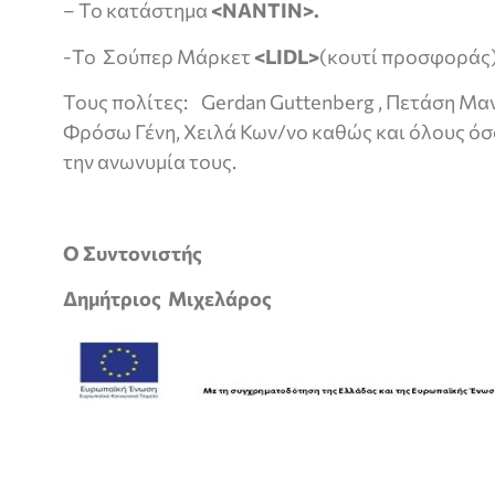
– Το κατάστημα
<ΝΑΝΤΙΝ>.
-Το Σούπερ Μάρκετ
<
LIDL
>
(κουτί προσφοράς)
Τους πολίτες: Gerdan Guttenberg , Πετάση Μα
Φρόσω Γένη, Χειλά Κων/νο καθώς και όλους όσ
την ανωνυμία τους.
Ο Συντονιστής
Δημήτριος Μιχελάρος