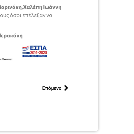
 Μαρινάκη,Χαλέπη Ιωάννη
ους όσοι επέλεξαν να
ακάκη
Επόμενο