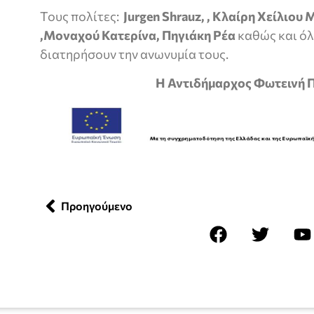
Τους πολίτες:
Jurgen
Shrauz
, , Κλαίρη Χείλιου
,Μοναχού Κατερίνα, Πηγιάκη Ρέα
καθώς και όλ
διατηρήσουν την ανωνυμία τους.
Η Αντιδήμαρχος Φωτεινή Περ
Προηγούμενο