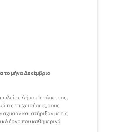
α το μήνα Δεκέμβριο
οπωλείου Δήμου Ιεράπετρας,
ά τις επιχειρήσεις, τους
νίσχυσαν και στήριξαν με τις
νικό έργο που καθημερινά