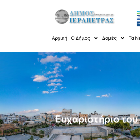
Αρχική
Ο Δήμος
Δομές
Τα Ν
Ευχαριστήριο του