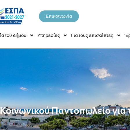
Επικοινωνία
έα του Δήμου
Υπηρεσίες
Για τους επισκέπτες
Έρ
 Κοινωνικού Παντοπωλείο για 