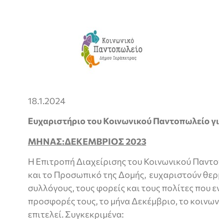
18.1.2024
Ευχαριστήριο του Κοινωνικού Παντοπωλείο γι
ΜΗΝΑΣ:ΔΕΚΕΜΒΡΙΟΣ 2023
Η Επιτροπή Διαχείρισης του Κοινωνικού Παντ
και το Προσωπικό της Δομής, ευχαριστούν θερμ
συλλόγους, τους φορείς και τους πολίτες που ε
προσφορές τους, το μήνα Δεκέμβριο, το κοινω
επιτελεί. Συγκεκριμένα: