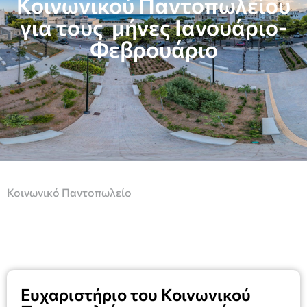
Κοινωνικού Παντοπωλείου
για τους μήνες Ιανουάριο-
Φεβρουάριο
Κοινωνικό Παντοπωλείο
Ευχαριστήριο του Κοινωνικού