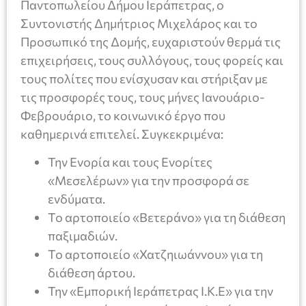
Παντοπωλείου Δήμου Ιεράπετρας, ο
Συντονιστής Δημήτριος Μιχελάρος και το
Προσωπικό της Δομής, ευχαριστούν θερμά τις
επιχειρήσεις, τους συλλόγους, τους φορείς και
τους πολίτες που ενίσχυσαν και στήριξαν με
τις προσφορές τους, τους μήνες Ιανουάριο-
Φεβρουάριο, το κοινωνικό έργο που
καθημερινά επιτελεί. Συγκεκριμένα:
Την Ενορία και τους Ενορίτες
«Μεσελέρων» για την προσφορά σε
ενδύματα.
Το αρτοποιείο «Βετεράνο» για τη διάθεση
παξιμαδιών.
Το αρτοποιείο «Χατζηιωάννου» για τη
διάθεση άρτου.
Την «Εμπορική Ιεράπετρας Ι.Κ.Ε» για την