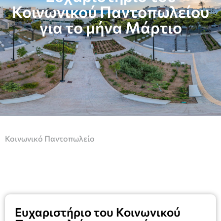
Κοινωνικού Παντοπωλείου
για το μήνα Μάρτιο
Κοινωνικό Παντοπωλείο
Ευχαριστήριο του Κοινωνικού