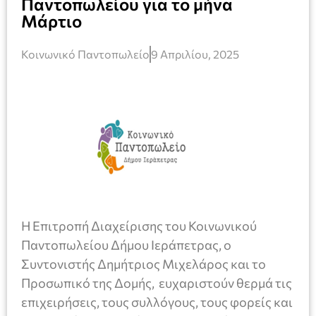
Παντοπωλείου για το μήνα
Μάρτιο
Κοινωνικό Παντοπωλείο
9 Απριλίου, 2025
Η Επιτροπή Διαχείρισης του Κοινωνικού
Παντοπωλείου Δήμου Ιεράπετρας, ο
Συντονιστής Δημήτριος Μιχελάρος και το
Προσωπικό της Δομής, ευχαριστούν θερμά τις
επιχειρήσεις, τους συλλόγους, τους φορείς και