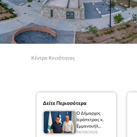
Κέντρο Κοινότητας
Δείτε Περισσότερα
Ο Δήμαρχος
Ιεράπετρας κ.
Εμμανουήλ
Φραγκούλης είχε
06/08/2026