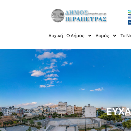
Αρχική
Ο Δήμος
Δομές
Τα Ν
ΕΥΧΑ