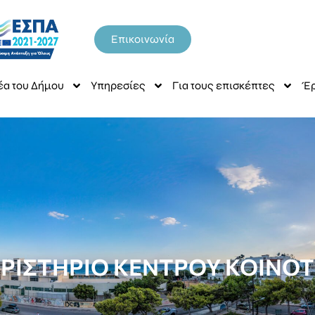
Επικοινωνία
έα του Δήμου
Υπηρεσίες
Για τους επισκέπτες
Έρ
ΡΙΣΤΗΡΙΟ ΚΕΝΤΡΟΥ ΚΟΙΝΟ