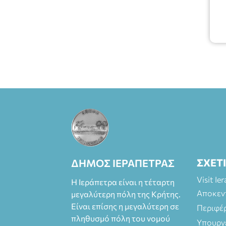
ΣΧΕΤ
ΔΗΜΟΣ ΙΕΡΑΠΕΤΡΑΣ
Visit Ie
Η Ιεράπετρα είναι η τέταρτη
Αποκεν
μεγαλύτερη πόλη της Κρήτης.
Είναι επίσης η μεγαλύτερη σε
Περιφέ
πληθυσμό πόλη του νομού
Υπουργ