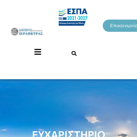
Επικοινωνί
ΕΥΧΑΡΙΣΤΗΡΙΟ