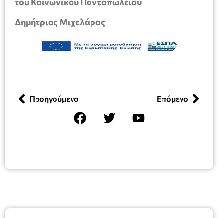
του Κοινωνικού Παντοπωλείου
Δημήτριος Μιχελάρος
Προηγούμενο
Επόμενο