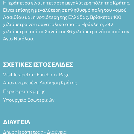
Η Ιεράπετρα είναι η τέταρτη μεγαλύτερη πόλη της Κρήτης.
Είναι επίσης η μεγαλύτερη σε πληθυσμό πόλη του νομού
Λασιθίου και η νοτιότερη της Ελλάδας. Βρίσκεται 100
χιλιόμετρα νοτιοανατολικά από το Ηράκλειο, 242
χιλιόμετρα από τα Χανιά και 36 χιλιόμετρα νότια από τον
Άγιο Νικόλαο.
ΣΧΕΤΙΚΕΣ ΙΣΤΟΣΕΛΙΔΕΣ
Visit Ierapetra - Facebook Page
Αποκεντρωμένη Διοίκηση Κρήτης
Περιφέρεια Κρήτης
Υπουργείο Εσωτερικών
ΔΙΑΥΓΕΙΑ
Δήμος Ιεράπετρας - Διαύγεια