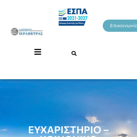
Επικοινωνί
ΕΥΧΑΡΙΣΤΗΡΙΟ –