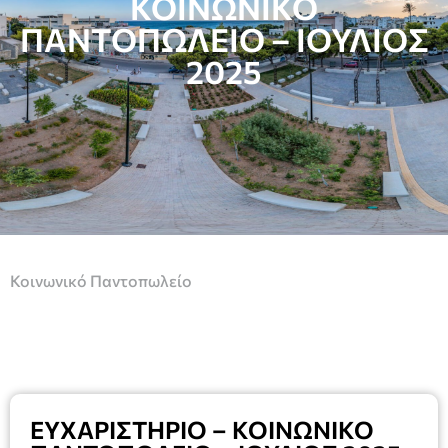
ΚΟΙΝΩΝΙΚΟ
ΠΑΝΤΟΠΩΛΕΙΟ – ΙΟΥΛΙΟΣ
2025
Κοινωνικό Παντοπωλείο
ΕΥΧΑΡΙΣΤΗΡΙΟ – ΚΟΙΝΩΝΙΚΟ