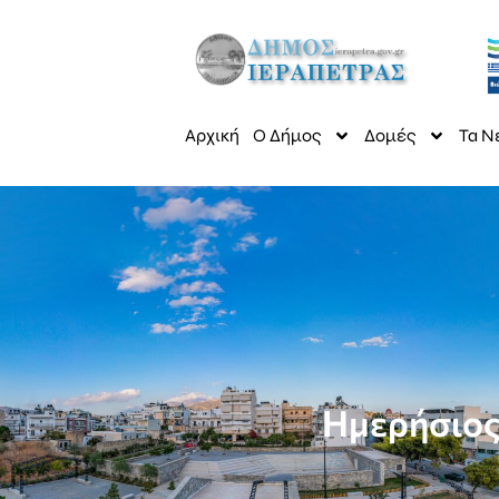
Αρχική
Ο Δήμος
Δομές
Τα Ν
Ημερήσιος