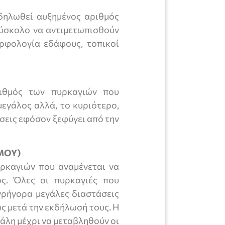
κδηλωθεί αυξημένος αριθμός
 δύσκολο να αντιμετωπισθούν
ορφολογία εδάφους, τοπικοί
ριθμός των πυρκαγιών που
μεγάλος αλλά, το κυριότερο,
σεις εφόσον ξεφύγει από την
ΡΜΟΥ)
υρκαγιών που αναμένεται να
ος. Όλες οι πυρκαγιές που
γρήγορα μεγάλες διαστάσεις
ς μετά την εκδήλωσή τους. Η
γάλη μέχρι να μεταβληθούν οι