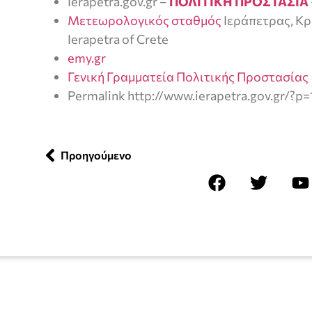
Ierapetra.gov.gr –
ΠΟΛΙΤΙΚΗ ΠΡΟΣΤΑΣΙΑ
Μετεωρολογικός σταθμός
Ιεράπετρας, Κρ
Ierapetra of Crete
emy.gr
Γενική Γραμματεία Πολιτικής Προστασίας
Permalink http://www.ierapetra.gov.gr/?p
Προηγούμενο