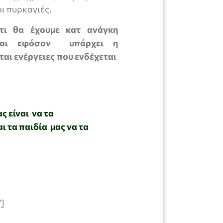
ι πυρκαγιές.
τι θα έχουμε κατ ανάγκη
και εφόσον υπάρχει η
αι ενέργειες που ενδέχεται
 είναι να τα
ι τα παιδία μας να τα
”]