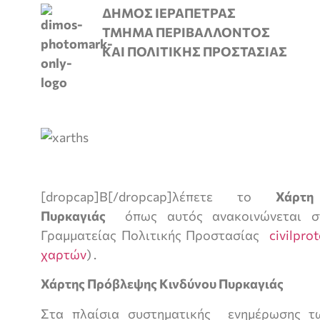
ΔΗΜΟΣ ΙΕΡΑΠΕΤΡΑΣ
ΤΜΗΜΑ ΠΕΡΙΒΑΛΛΟΝΤΟΣ
ΚΑΙ ΠΟΛΙΤΙΚΗΣ ΠΡΟΣΤΑΣΙΑΣ
[dropcap]Β[/dropcap]λέπετε το
Χάρτ
Πυρκαγιάς
όπως αυτός ανακοινώνεται στ
Γραμματείας Πολιτικής Προστασίας
civilprot
χαρτών
) .
Χάρτης Πρόβλεψης Κινδύνου Πυρκαγιάς
Στα πλαίσια συστηματικής ενημέρωσης τ