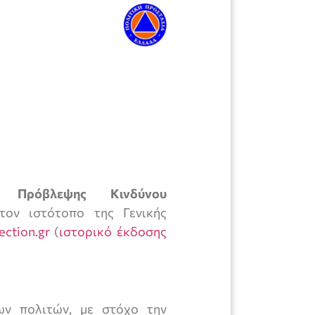
η Πρόβλεψης Κινδύνου
ον ιστότοπο της Γενικής
ection.gr
(
ιστορικό έκδοσης
ων πολιτών, με στόχο την