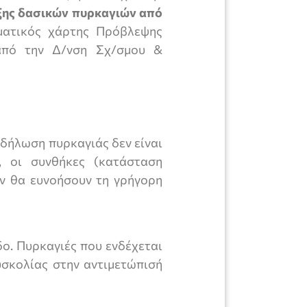
ξης δασικών πυρκαγιών από
ματικός χάρτης Πρόβλεψης
 από την Δ/νση Σχ/σμου &
κδήλωση πυρκαγιάς δεν είναι
, οι συνθήκες (κατάσταση
εν θα ευνοήσουν τη γρήγορη
δο. Πυρκαγιές που ενδέχεται
υσκολίας στην αντιμετώπισή