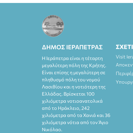
ΣΧΕΤ
ΔΗΜΟΣ ΙΕΡΑΠΕΤΡΑΣ
Visit Ie
Η Ιεράπετρα είναι η τέταρτη
Αποκεν
μεγαλύτερη πόλη της Κρήτης.
Είναι επίσης η μεγαλύτερη σε
Περιφέ
πληθυσμό πόλη του νομού
Υπουργ
Λασιθίου και η νοτιότερη της
Ελλάδας. Βρίσκεται 100
χιλιόμετρα νοτιοανατολικά
από το Ηράκλειο, 242
χιλιόμετρα από τα Χανιά και 36
χιλιόμετρα νότια από τον Άγιο
Νικόλαο.