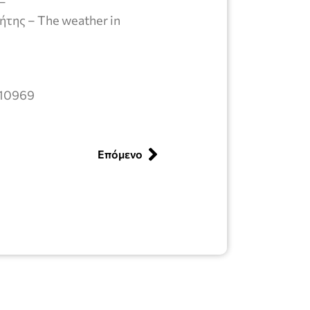
–
ήτης – The weather in
=10969
Επόμενο