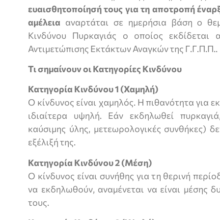
ευαισθητοποίησή τους για τη αποτροπή έναρ
αμέλεια
αναρτάται σε ημερήσια βάση ο θε
Κινδύνου Πυρκαγιάς ο οποίος εκδίδεται
Αντιμετώπισης Εκτάκτων Αναγκών της Γ.Γ.Π.Π..
Τι σημαίνουν οι Κατηγορίες Κινδύνου
Κατηγορία Κινδύνου 1 (Χαμηλή)
Ο κίνδυνος είναι χαμηλός. Η πιθανότητα για ε
ιδιαίτερα υψηλή. Εάν εκδηλωθεί πυρκαγιά
καύσιμης ύλης, μετεωρολογικές συνθήκες) δ
εξέλιξή της.
Κατηγορία Κινδύνου 2 (Μέση)
Ο κίνδυνος είναι συνήθης για τη θερινή περίο
να εκδηλωθούν, αναμένεται να είναι μέσης δ
τους.