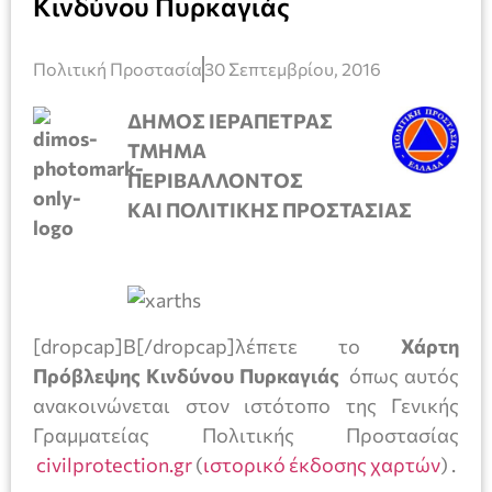
Κινδύνου Πυρκαγιάς
Πολιτική Προστασία
30 Σεπτεμβρίου, 2016
ΔΗΜΟΣ ΙΕΡΑΠΕΤΡΑΣ
ΤΜΗΜΑ
ΠΕΡΙΒΑΛΛΟΝΤΟΣ
ΚΑΙ ΠΟΛΙΤΙΚΗΣ ΠΡΟΣΤΑΣΙΑΣ
[dropcap]Β[/dropcap]λέπετε το
Χάρτη
Πρόβλεψης Κινδύνου Πυρκαγιάς
όπως αυτός
ανακοινώνεται στον ιστότοπο της Γενικής
Γραμματείας Πολιτικής Προστασίας
civilprotection.gr
(
ιστορικό έκδοσης χαρτών
) .