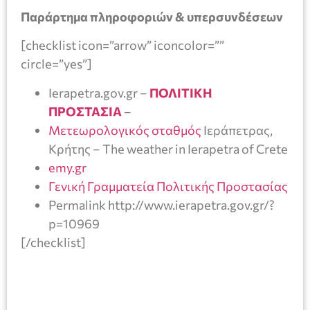
Παράρτημα πληροφοριών & υπερσυνδέσεων
[checklist icon=”arrow” iconcolor=””
circle=”yes”]
Ierapetra.gov.gr –
ΠΟΛΙΤΙΚΗ
ΠΡΟΣΤΑΣΙΑ
–
Μετεωρολογικός σταθμός
Ιεράπετρας,
Κρήτης – The weather in Ierapetra of Crete
emy.gr
Γενική Γραμματεία Πολιτικής Προστασίας
Permalink http://www.ierapetra.gov.gr/?
p=10969
[/checklist]