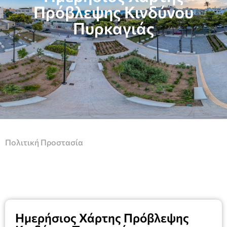
Πρόβλεψης Κινδύνου
Πυρκαγιάς
Πολιτική Προστασία
Ημερήσιος Χάρτης Πρόβλεψης