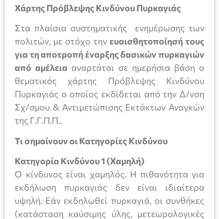
Χάρτης Πρόβλεψης Κινδύνου Πυρκαγιάς
Στα πλαίσια συστηματικής ενημέρωσης των
πολιτών, με στόχο την
ευαισθητοποίησή τους
για τη αποτροπή έναρξης δασικών πυρκαγιών
από αμέλεια
αναρτάται σε ημερήσια βάση ο
θεματικός χάρτης Πρόβλεψης Κινδύνου
Πυρκαγιάς ο οποίος εκδίδεται από την Δ/νση
Σχ/σμου & Αντιμετώπισης Εκτάκτων Αναγκών
της Γ.Γ.Π.Π..
Τι σημαίνουν οι Κατηγορίες Κινδύνου
Κατηγορία Κινδύνου 1 (Χαμηλή)
Ο κίνδυνος είναι χαμηλός. Η πιθανότητα για
εκδήλωση πυρκαγιάς δεν είναι ιδιαίτερα
υψηλή. Εάν εκδηλωθεί πυρκαγιά, οι συνθήκες
(κατάσταση καύσιμης ύλης, μετεωρολογικές