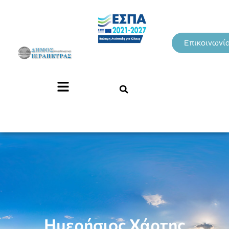
Επικοινωνί
Ημερήσιος Χάρτης