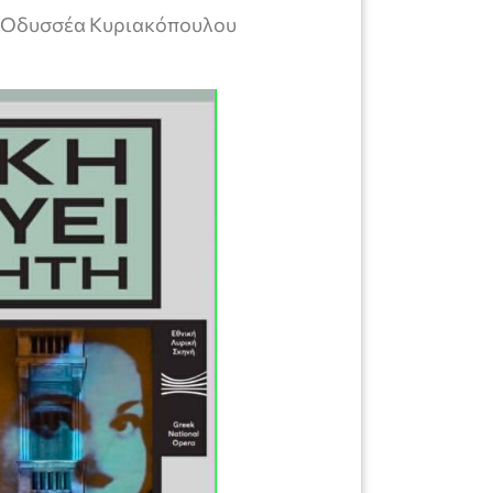
ια Οδυσσέα Κυριακόπουλου