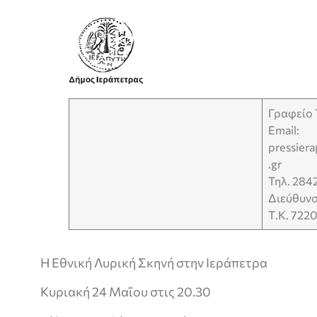
Γραφείο
Email:
pressier
.gr
Τηλ. 284
Διεύθυνσ
Τ.Κ. 722
Η Εθνική Λυρική Σκηνή στην Ιεράπετρα
Κυριακή 24 Μαΐου στις 20.30