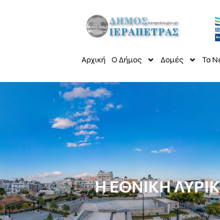
Αρχική
Ο Δήμος
Δομές
Τα Ν
Η ΕΘΝΙΚΗ ΛΥΡΙ