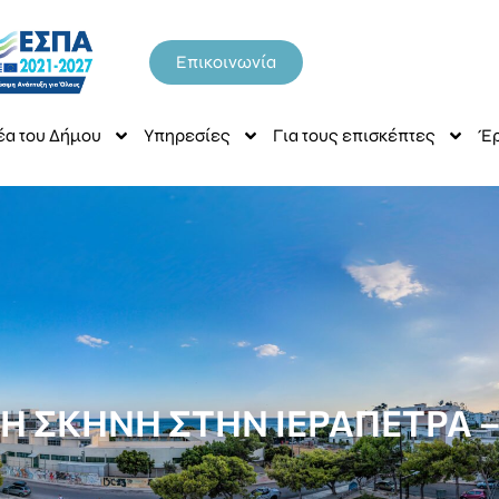
Επικοινωνία
έα του Δήμου
Υπηρεσίες
Για τους επισκέπτες
Έρ
ΚΗ ΣΚΗΝΗ ΣΤΗΝ ΙΕΡΑΠΕΤΡΑ 