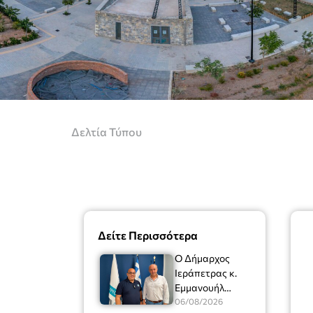
Δελτία Τύπου
Δείτε Περισσότερα
Ο Δήμαρχος
Ιεράπετρας κ.
Εμμανουήλ
Φραγκούλης είχε
06/08/2026