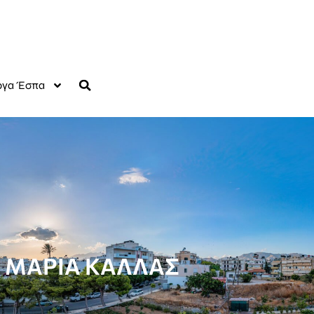
γα Έσπα
– ΜΑΡΙΑ ΚΑΛΛΑΣ