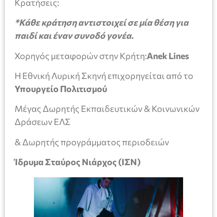
Κρατήσεις:
*Κάθε κράτηση αντιστοιχεί σε μία θέση για
παιδί και έναν συνοδό γονέα.
Χορηγός μεταφορών στην Κρήτη:
Anek
Lines
Η Εθνική Λυρική Σκηνή επιχορηγείται από το
Υπουργείο Πολιτισμού
Μέγας Δωρητής Εκπαιδευτικών & Κοινωνικών
Δράσεων ΕΛΣ
& Δωρητής προγράμματος περιοδειών
Ίδρυμα Σταύρος Νιάρχος (ΙΣΝ)