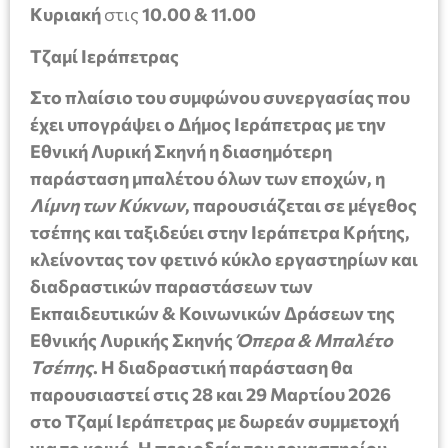
Κυριακή
στις
10.00 & 11.00
Τζαμί Ιεράπετρας
Στο πλαίσιο του συμφώνου συνεργασίας που
έχει υπογράψει ο Δήμος Ιεράπετρας με την
Εθνική Λυρική Σκηνή η διασημότερη
παράσταση μπαλέτου όλων των εποχών, η
Λίμνη των Κύκνων
, παρουσιάζεται σε μέγεθος
τσέπης και ταξιδεύει στην Ιεράπετρα Κρήτης,
κλείνοντας τον φετινό κύκλο εργαστηρίων και
διαδραστικών παραστάσεων των
Εκπαιδευτικών & Κοινωνικών Δράσεων της
Εθνικής Λυρικής Σκηνής
Όπερα & Μπαλέτο
Τσέπης
. Η διαδραστική παράσταση θα
παρουσιαστεί στις 28 και 29 Μαρτίου 2026
στο Τζαμί Ιεράπετρας με δωρεάν συμμετοχή