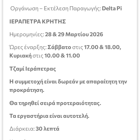
Οργάνωση – Εκτέλεση Παραγωγής:
Delta Pi
ΙΕΡΑΠΕΤΡΑ ΚΡΗΤΗΣ
Ημερομηνίες:
28 & 29 Μαρτίου 2026
Ώρες έναρξης:
Σάββατο
στις
17.00 & 18.00,
Κυριακή
στις
10.00 & 11.00
Τζαμί Ιεράπετρας
Η συμμετοχή είναι δωρεάν με απαραίτητη την
προκράτηση.
Θα τηρηθεί σειρά προτεραιότητας.
Τα εργαστήρια είναι αυτοτελή.
Διάρκεια:
30 λεπτά