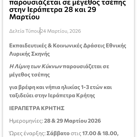
παρουσιάζεται σε μέγεθος τσέπης
στην Ιεράπετρα 28 και 29
Μαρτίου
Δελτία Τύπου
24 Μαρτίου, 2026
Εκπαιδευτικές & Κοινωνικές Δράσεις Εθνικής
Λυρικής Σκηνής
Η
Λίμνη των Κύκνων
παρουσιάζεται σε
μέγεθος τσέπης
για βρέφη και νήπια ηλικίας 1-3 ετών και
ταξιδεύει στην Ιεράπετρα Κρήτης
ΙΕΡΑΠΕΤΡΑ ΚΡΗΤΗΣ
Ημερομηνίες:
28 & 29 Μαρτίου 2026
Ώρες έναρξης:
Σάββατο
στις
17.00 & 18.00,