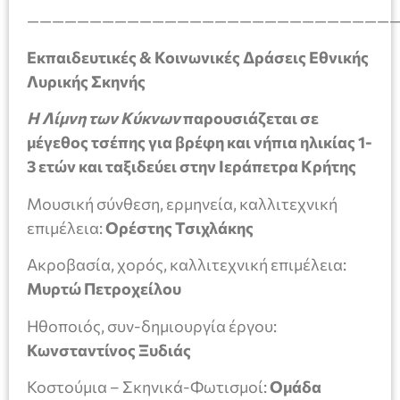
—————————————————————————————
Εκπαιδευτικές & Κοινωνικές Δράσεις Εθνικής
Λυρικής Σκηνής
Η
Λίμνη των Κύκνων
παρουσιάζεται σε
μέγεθος τσέπης για βρέφη και νήπια ηλικίας 1-
3 ετών και ταξιδεύει στην Ιεράπετρα Κρήτης
Μουσική σύνθεση, ερμηνεία, καλλιτεχνική
επιμέλεια:
Ορέστης Τσιχλάκης
Ακροβασία, χορός, καλλιτεχνική επιμέλεια:
Μυρτώ Πετροχείλου
Ηθοποιός, συν-δημιουργία έργου:
Κωνσταντίνος Ξυδιάς
Κοστούμια – Σκηνικά-Φωτισμοί:
Ομάδα