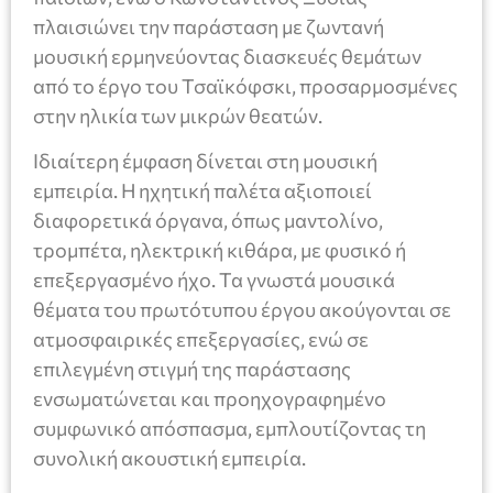
πλαισιώνει την παράσταση με ζωντανή
μουσική ερμηνεύοντας διασκευές θεμάτων
από το έργο του Τσαϊκόφσκι, προσαρμοσμένες
στην ηλικία των μικρών θεατών.
Ιδιαίτερη έμφαση δίνεται στη μουσική
εμπειρία. Η ηχητική παλέτα αξιοποιεί
διαφορετικά όργανα, όπως μαντολίνο,
τρομπέτα, ηλεκτρική κιθάρα, με φυσικό ή
επεξεργασμένο ήχο. Τα γνωστά μουσικά
θέματα του πρωτότυπου έργου ακούγονται σε
ατμοσφαιρικές επεξεργασίες, ενώ σε
επιλεγμένη στιγμή της παράστασης
ενσωματώνεται και προηχογραφημένο
συμφωνικό απόσπασμα, εμπλουτίζοντας τη
συνολική ακουστική εμπειρία.