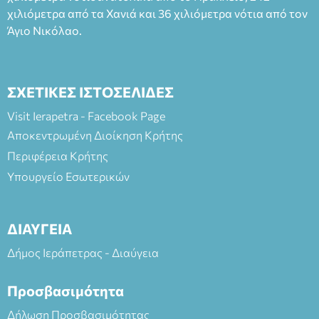
ΘΕΑΤΡΙΚΕΣ ΠΑΡΑΓΩΓΕΣ ΕΕ
χιλιόμετρα από τα Χανιά και 36 χιλιόμετρα νότια από τον
Άγιο Νικόλαο.
ΣΧΕΤΙΚΕΣ ΙΣΤΟΣΕΛΙΔΕΣ
Visit Ierapetra - Facebook Page
Αποκεντρωμένη Διοίκηση Κρήτης
Περιφέρεια Κρήτης
Υπουργείο Εσωτερικών
ΔΙΑΥΓΕΙΑ
Δήμος Ιεράπετρας - Διαύγεια
Προσβασιμότητα
Δήλωση Προσβασιμότητας