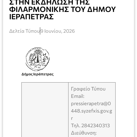
ΣΤΗΝ ΕΚΔΗΛΩΣΗ ΤΗΣ
ΦΙΛΑΡΜΟΝΙΚΗΣ ΤΟΥ ΔΗΜΟΥ
ΙΕΡΑΠΕΤΡΑΣ
Δελτία Τύπου
9 Ιουνίου, 2026
Γραφείο Τύπου
Email:
pressierapetra@0
448.syzefxis.gov.g
r
Τηλ. 2842340313
Διεύθυνση: