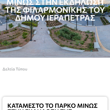
ΜΙΝΩΣ ΣΤΗΝ ΕΚΔΗΛΩΣΗ
ΤΗΣ ΦΙΛΑΡΜΟΝΙΚΗΣ ΤΟΥ
ΔΗΜΟΥ ΙΕΡΑΠΕΤΡΑΣ
Δελτία Τύπου
ΚΑΤΑΜΕΣΤΟ ΤΟ ΠΑΡΚΟ ΜΙΝΩΣ