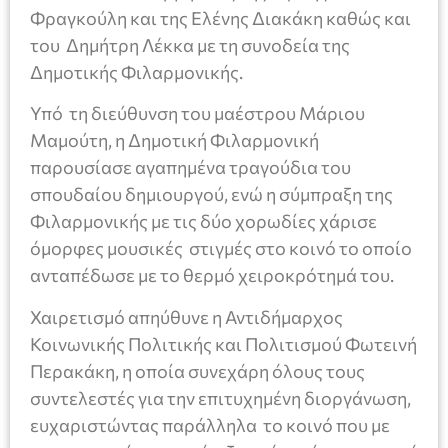
Φραγκούλη και της Ελένης Διακάκη καθώς και
του Δημήτρη Λέκκα με τη συνοδεία της
Δημοτικής Φιλαρμονικής.
Υπό τη διεύθυνση του μαέστρου Μάριου
Μαμούτη, η Δημοτική Φιλαρμονική
παρουσίασε αγαπημένα τραγούδια του
σπουδαίου δημιουργού, ενώ η σύμπραξη της
Φιλαρμονικής με τις δύο χορωδίες χάρισε
όμορφες μουσικές στιγμές στο κοινό το οποίο
ανταπέδωσε με το θερμό χειροκρότημά του.
Χαιρετισμό απηύθυνε η Αντιδήμαρχος
Κοινωνικής Πολιτικής και Πολιτισμού Φωτεινή
Περακάκη, η οποία συνεχάρη όλους τους
συντελεστές για την επιτυχημένη διοργάνωση,
ευχαριστώντας παράλληλα το κοινό που με