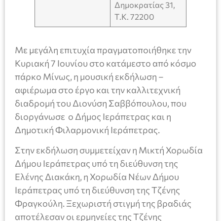
Δημοκρατίας 31,
Τ.Κ. 72200
Με μεγάλη επιτυχία πραγματοποιήθηκε την
Κυριακή 7 Ιουνίου στο κατάμεστο από κόσμο
πάρκο Μίνως, η μουσική εκδήλωση –
αφιέρωμα στο έργο και την καλλιτεχνική
διαδρομή του Διονύση Σαββόπουλου, που
διοργάνωσε ο Δήμος Ιεράπετρας και η
Δημοτική Φιλαρμονική Ιεράπετρας.
Στην εκδήλωση συμμετείχαν η Μικτή Χορωδία
Δήμου Ιεράπετρας υπό τη διεύθυνση της
Ελένης Διακάκη, η Χορωδία Νέων Δήμου
Ιεράπετρας υπό τη διεύθυνση της Τζένης
Φραγκούλη. Ξεχωριστή στιγμή της βραδιάς
αποτέλεσαν οι ερμηνείες της Τζένης