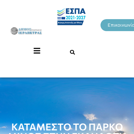
Επικοινωνί
ΚΑΤΑΜΕΣΤΟ ΤΟ ΠΑΡΚΟ