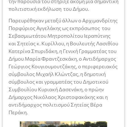
την παρουσία του στήριξε ακόμη μία σημαντική
πολιτιστική εκδήλωση του Δήμου.
Παρευρέθηκαν μεταξύ άλλων ο Αρχιμανδρίτης
Πορφύριος Αγγελάκης ως εκπρόσωπος του
Σεβασμιωτάτου Μητροπολίτου Ιεραπύτνης
και Σητείας κ. Κυρίλλου, η Βουλευτής Λασιθίου
Κατερίνα Σπυριδάκη, η Γενική Γραμματέας του
Δήμου Μαρία Φραντζεσκάκη, ο Αντιδήμαρχος
Γεώργιος Κουγιουμουτζάκης, ο περιφερειακός
σύμβουλος Μιχαήλ Κλώντζας, η δημοτική
σύμβουλος και γραμματέας του Δημοτικού
Συμβουλίου Κυριακή Δασενάκη, ο πρώην
Δήμαρχος Νικόλαος Χριστοφακάκης και η
αντιδήμαρχος πολιτισμού Σητείας Βέρα
Περάκη.