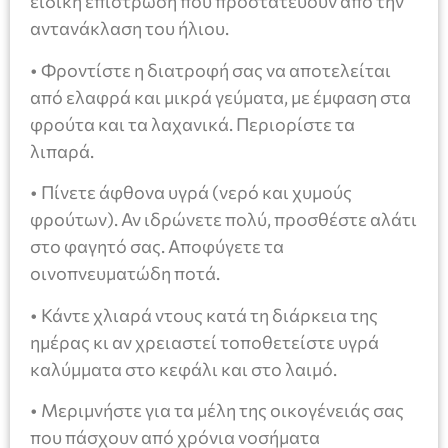
ειδική επίστρωση που προστατεύουν από την
αντανάκλαση του ήλιου.
• Φροντίστε η διατροφή σας να αποτελείται
από ελαφρά και μικρά γεύματα, με έμφαση στα
φρούτα και τα λαχανικά. Περιορίστε τα
λιπαρά.
• Πίνετε άφθονα υγρά (νερό και χυμούς
φρούτων). Αν ιδρώνετε πολύ, προσθέστε αλάτι
στο φαγητό σας. Αποφύγετε τα
οινοπνευματώδη ποτά.
• Κάντε χλιαρά ντους κατά τη διάρκεια της
ημέρας κι αν χρειαστεί τοποθετείστε υγρά
καλύμματα στο κεφάλι και στο λαιμό.
• Μεριμνήστε για τα μέλη της οικογένειάς σας
που πάσχουν από χρόνια νοσήματα