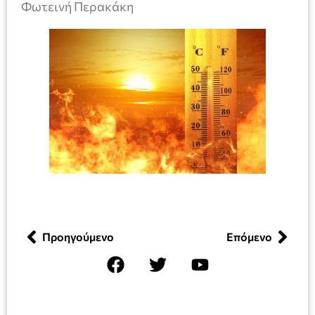
Φωτεινή Περακάκη
Προηγούμενο
Επόμενο