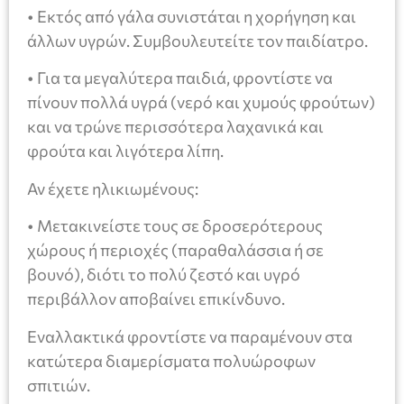
• Εκτός από γάλα συνιστάται η χορήγηση και
άλλων υγρών. Συμβουλευτείτε τον παιδίατρο.
• Για τα μεγαλύτερα παιδιά, φροντίστε να
πίνουν πολλά υγρά (νερό και χυμούς φρούτων)
και να τρώνε περισσότερα λαχανικά και
φρούτα και λιγότερα λίπη.
Αν έχετε ηλικιωμένους:
• Μετακινείστε τους σε δροσερότερους
χώρους ή περιοχές (παραθαλάσσια ή σε
βουνό), διότι το πολύ ζεστό και υγρό
περιβάλλον αποβαίνει επικίνδυνο.
Εναλλακτικά φροντίστε να παραμένουν στα
κατώτερα διαμερίσματα πολυώροφων
σπιτιών.