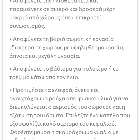
• Αποφύγετε την ηλιοθεραπεία και
παραμείνετε σε σκιερά και δροσερά μέρη
μακριά από χώρους όπου επικρατεί
συνωστισμός.
• Αποφύγετε τη βαριά σωματική εργασία
ιδιαίτερα σε χώρους με υψηλή θερμοκρασία,
άπνοια και μεγάλη υγρασία.
• Αποφύγετε το βάδισμα για πολύ ώρα ή το
τρέξιμο κάτω από τον ήλιο.
• Προτιμήστε τα ελαφρά, άνετα και
ανοιχτόχρωμα ρούχα από φυσικό υλικό για να
διευκολύνεται ο αερισμός του σώματος και η
εξάτμιση του ιδρώτα. Επιλέξτε ένα καπέλο που
εξασφαλίζει καλό αερισμό του κεφαλιού.
Φορέστε μαύρα ή σκουρόχρωμα γυαλιά με