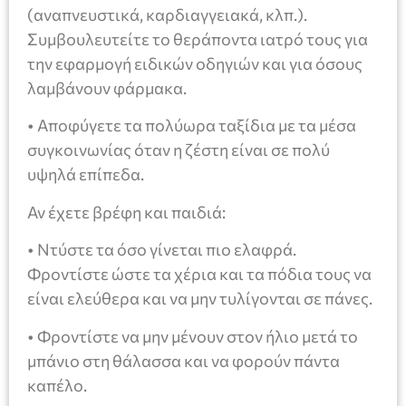
(αναπνευστικά, καρδιαγγειακά, κλπ.).
Συμβουλευτείτε το θεράποντα ιατρό τους για
την εφαρμογή ειδικών οδηγιών και για όσους
λαμβάνουν φάρμακα.
• Αποφύγετε τα πολύωρα ταξίδια με τα μέσα
συγκοινωνίας όταν η ζέστη είναι σε πολύ
υψηλά επίπεδα.
Αν έχετε βρέφη και παιδιά:
• Ντύστε τα όσο γίνεται πιο ελαφρά.
Φροντίστε ώστε τα χέρια και τα πόδια τους να
είναι ελεύθερα και να μην τυλίγονται σε πάνες.
• Φροντίστε να μην μένουν στον ήλιο μετά το
μπάνιο στη θάλασσα και να φορούν πάντα
καπέλο.