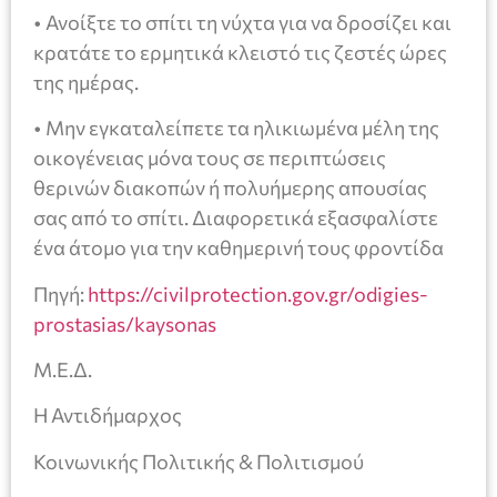
• Ανοίξτε το σπίτι τη νύχτα για να δροσίζει και
κρατάτε το ερμητικά κλειστό τις ζεστές ώρες
της ημέρας.
• Μην εγκαταλείπετε τα ηλικιωμένα μέλη της
οικογένειας μόνα τους σε περιπτώσεις
θερινών διακοπών ή πολυήμερης απουσίας
σας από το σπίτι. Διαφορετικά εξασφαλίστε
ένα άτομο για την καθημερινή τους φροντίδα
Πηγή:
https://civilprotection.gov.gr/odigies-
prostasias/kaysonas
Μ.Ε.Δ.
Η Αντιδήμαρχος
Κοινωνικής Πολιτικής & Πολιτισμού