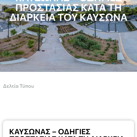
ΠΡΟΣΤΑΣΙΑΣ ΚΑΤΑ ΤΗ
ΔΙΑΡΚΕΙΑ ΤΟΥ ΚΑΥΣΩΝΑ
Δελτία Τύπου
ΚΑΥΣΩΝΑΣ – ΟΔΗΓΙΕΣ