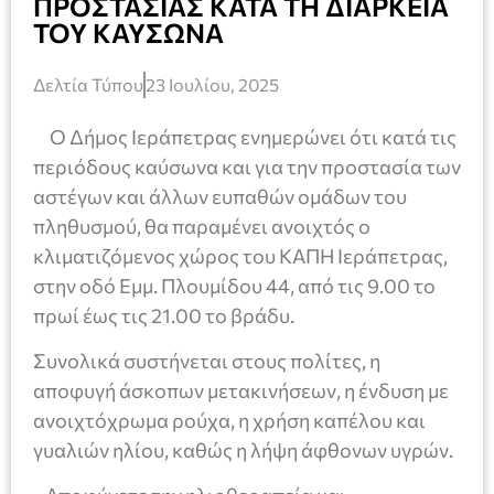
ΠΡΟΣΤΑΣΙΑΣ ΚΑΤΑ ΤΗ ΔΙΑΡΚΕΙΑ
ΤΟΥ ΚΑΥΣΩΝΑ
Δελτία Τύπου
23 Ιουλίου, 2025
Ο Δήμος Ιεράπετρας ενημερώνει ότι κατά τις
περιόδους καύσωνα και για την προστασία των
αστέγων και άλλων ευπαθών ομάδων του
πληθυσμού, θα παραμένει ανοιχτός ο
κλιματιζόμενος χώρος του ΚΑΠΗ Ιεράπετρας,
στην οδό Εμμ. Πλουμίδου 44, από τις 9.00 το
πρωί έως τις 21.00 το βράδυ.
Συνολικά συστήνεται στους πολίτες, η
αποφυγή άσκοπων μετακινήσεων, η ένδυση με
ανοιχτόχρωμα ρούχα, η χρήση καπέλου και
γυαλιών ηλίου, καθώς η λήψη άφθονων υγρών.