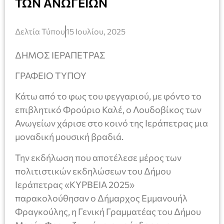
ΤΩΝ ΑΝΩΓΕΙΩΝ
Δελτία Τύπου
15 Ιουλίου, 2025
ΔΗΜΟΣ ΙΕΡΑΠΕΤΡΑΣ
ΓΡΑΦΕΙΟ ΤΥΠΟΥ
Κάτω από το φως του φεγγαριού, με φόντο το
επιβλητικό Φρούριο Καλέ, ο Λουδοβίκος των
Ανωγείων χάρισε στο κοινό της Ιεράπετρας μια
μοναδική μουσική βραδιά.
Την εκδήλωση που αποτέλεσε μέρος των
πολιτιστικών εκδηλώσεων του Δήμου
Ιεράπετρας «ΚΥΡΒΕΙΑ 2025»
παρακολούθησαν ο Δήμαρχος Εμμανουήλ
Φραγκούλης, η Γενική Γραμματέας του Δήμου