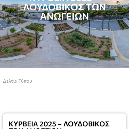
ΛΟΥΔΟΒΙΚΟΣ ΤΩΝ
ΑΝΩΓΕΙΩΝ
Δελτία Τύπου
ΚΥΡΒΕΙΑ 2025 – ΛΟΥΔΟΒΙΚΟΣ