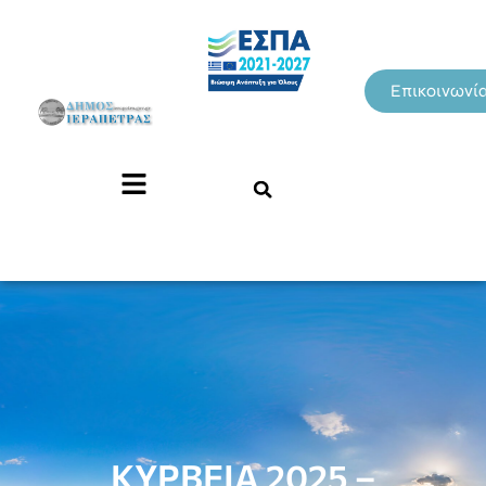
Επικοινωνί
ΚΥΡΒΕΙΑ 2025 –