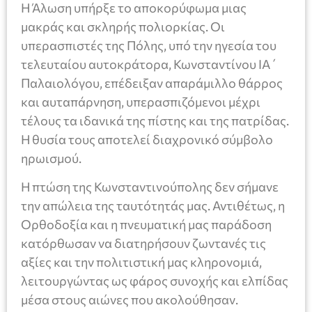
Η Άλωση υπήρξε το αποκορύφωμα μιας
μακράς και σκληρής πολιορκίας. Οι
υπερασπιστές της Πόλης, υπό την ηγεσία του
τελευταίου αυτοκράτορα, Κωνσταντίνου ΙΑ΄
Παλαιολόγου, επέδειξαν απαράμιλλο θάρρος
και αυταπάρνηση, υπερασπιζόμενοι μέχρι
τέλους τα ιδανικά της πίστης και της πατρίδας.
Η θυσία τους αποτελεί διαχρονικό σύμβολο
ηρωισμού.
Η πτώση της Κωνσταντινούπολης δεν σήμανε
την απώλεια της ταυτότητάς μας. Αντιθέτως, η
Ορθοδοξία και η πνευματική μας παράδοση
κατόρθωσαν να διατηρήσουν ζωντανές τις
αξίες και την πολιτιστική μας κληρονομιά,
λειτουργώντας ως φάρος συνοχής και ελπίδας
μέσα στους αιώνες που ακολούθησαν.