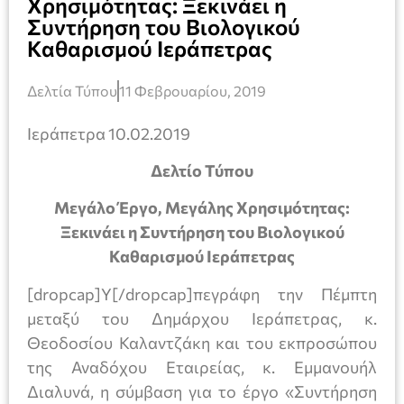
Χρησιμότητας: Ξεκινάει η
Συντήρηση του Βιολογικού
Καθαρισμού Ιεράπετρας
Δελτία Τύπου
11 Φεβρουαρίου, 2019
Ιεράπετρα 10.02.2019
Δελτίο Τύπου
Μεγάλο Έργο, Μεγάλης Χρησιμότητας:
Ξεκινάει η Συντήρηση του Βιολογικού
Καθαρισμού Ιεράπετρας
[dropcap]Υ[/dropcap]πεγράφη την Πέμπτη
μεταξύ του Δημάρχου Ιεράπετρας, κ.
Θεοδοσίου Καλαντζάκη και του εκπροσώπου
της Αναδόχου Εταιρείας, κ. Εμμανουήλ
Διαλυνά, η σύμβαση για το έργο «Συντήρηση