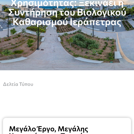
Χρησιμότητας: Ξεκινάει η
Συντήρηση του Βιολογικού
Καθαρισμού Ιεράπετρας
Δελτία Τύπου
Μεγάλο Έργο, Μεγάλης