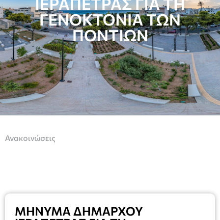
ΙΕΡΑΠΕΤΡΑΣ ΓΙΑ ΤΗ
ΓΕΝΟΚΤΟΝΙΑ ΤΩΝ
ΠΟΝΤΙΩΝ
Ανακοινώσεις
ΜΗΝΥΜΑ ΔΗΜΑΡΧΟΥ