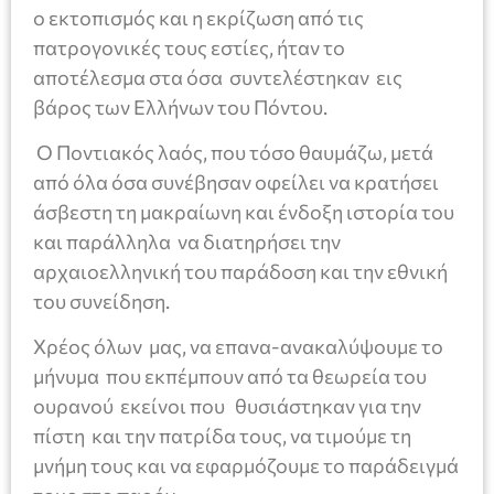
ο εκτοπισμός και η εκρίζωση από τις
πατρογονικές τους εστίες, ήταν το
αποτέλεσμα στα όσα συντελέστηκαν εις
βάρος των Ελλήνων του Πόντου.
Ο Ποντιακός λαός, που τόσο θαυμάζω, μετά
από όλα όσα συνέβησαν οφείλει να κρατήσει
άσβεστη τη μακραίωνη και ένδοξη ιστορία του
και παράλληλα να διατηρήσει την
αρχαιοελληνική του παράδοση και την εθνική
του συνείδηση.
Χρέος όλων μας, να επανα-ανακαλύψουμε το
μήνυμα που εκπέμπουν από τα θεωρεία του
ουρανού εκείνοι που θυσιάστηκαν για την
πίστη και την πατρίδα τους, να τιμούμε τη
μνήμη τους και να εφαρμόζουμε το παράδειγμά