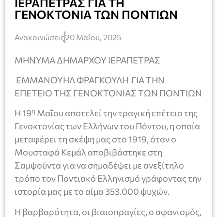
ΙΕΡΑΠΕΤΡΑΣ ΓΙΑ ΤΗ
ΓΕΝΟΚΤΟΝΙΑ ΤΩΝ ΠΟΝΤΙΩΝ
Ανακοινώσεις
20 Μαΐου, 2025
ΜΗΝΥΜΑ ΔΗΜΑΡΧΟΥ ΙΕΡΑΠΕΤΡΑΣ
ΕΜΜΑΝΟΥΗΛ ΦΡΑΓΚΟΥΛΗ ΓΙΑ ΤΗΝ
ΕΠΕΤΕΙΟ ΤΗΣ ΓΕΝΟΚΤΟΝΙΑΣ ΤΩΝ ΠΟΝΤΙΩΝ
η
Η 19
Μαΐου αποτελεί την τραγική επέτειο της
Γενοκτονίας των Ελλήνων του Πόντου, η οποία
μεταφέρει τη σκέψη μας στο 1919, όταν ο
Μουσταφά Κεμάλ αποβιβάστηκε στη
Σαμψούντα για να σημαδέψει με ανεξίτηλο
τρόπο τον Ποντιακό Ελληνισμό γράφοντας την
ιστορία μας με το αίμα 353.000 ψυχών.
Η βαρβαρότητα, οι βιαιοπραγίες, ο αφανισμός,