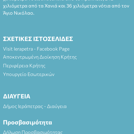
ΘΕΑΤΡΙΚΕΣ ΠΑΡΑΓΩΓΕΣ ΕΕ
χιλιόμετρα από τα Χανιά και 36 χιλιόμετρα νότια από τον
Άγιο Νικόλαο.
ΣΧΕΤΙΚΕΣ ΙΣΤΟΣΕΛΙΔΕΣ
Visit Ierapetra - Facebook Page
Αποκεντρωμένη Διοίκηση Κρήτης
Περιφέρεια Κρήτης
Υπουργείο Εσωτερικών
ΔΙΑΥΓΕΙΑ
Δήμος Ιεράπετρας - Διαύγεια
Προσβασιμότητα
Δήλωση Προσβασιμότητας