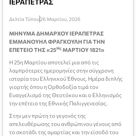
ΙΕΡΑΠΕΤΡΑΣ
Δελτία Τύπου
26 Μαρτίου, 2026
ΜΗΝΥΜΑ ΔΗΜΑΡΧΟΥ ΙΕΡΑΠΕΤΡΑΣ
ΕΜΜΑΝΟΥΗΛ ΦΡΑΓΚΟΥΛΗ ΓΙΑ ΤΗΝ
Ης
ΕΠΕΤΕΙΟ ΤΗΣ «25
ΜΑΡΤΙΟΥ 1821»
Η 25η Μαρτίου αποτελεί μια από τις
λαμπρότερες ημερομηνίες στην σύγχρονη
ιστορία του Ελληνικού Έθνους. Ημέρα διπλής
γιορτής όπου η Ορθοδοξία τιμά τον
Ευαγγελισμό της Θεοτόκου και ο Ελληνισμός
την επέτειο της Εθνικής Παλιγγενεσίας.
Στην μεν πρώτη το γεγονός της
απελευθέρωσης του ανθρώπινου γένους από
το σκοτάδι της αμαρτίας και την είσοδό του