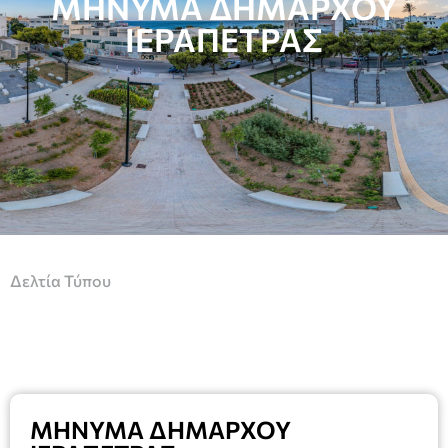
ΜΗΝΥΜΑ ΔΗΜΑΡΧΟΥ
ΙΕΡΑΠΕΤΡΑΣ
Δελτία Τύπου
ΜΗΝΥΜΑ ΔΗΜΑΡΧΟΥ