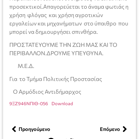
προσεκτικοί.Απαγορεύεται το άναμα φωτιάς η
χρήση φλόγας και χρήση αγροτικών
εργαλείων και μηχανήματων στο ύπαιθρο που
μπορεί να δημιουργήσει σπινθήρα.
ΠΡΟΣΤΑΤΕΥΟΥΜΕ ΤΗΝ ΖΩΗ ΜΑΣ ΚΑΙ ΤΟ
ΠΕΡΙΒΑΛΛΟΝ.ΔΡΟΥΜΕ ΥΠΕΥΘΥΝΑ.
Μ.Ε.Δ.
Για το Τμήμα Πολιτικής Προστασίας
Ο Αρμόδιος Αντιδήμαρχος
9ΞΖ946ΝΠΙΘ-056
Download
Προηγούμενο
Επόμενο