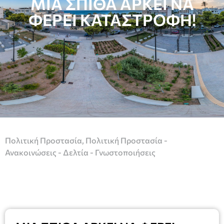
ΜΙΑ ΣΠΙΘΑ ΑΡΚΕΙ ΝΑ
ΦΕΡΕΙ ΚΑΤΑΣΤΡΟΦΗ!
Πολιτική Προστασία
,
Πολιτική Προστασία -
Ανακοινώσεις - Δελτία - Γνωστοποιήσεις