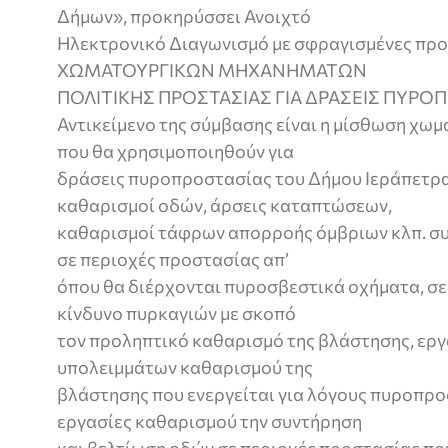
Δήμων», προκηρύσσει Ανοιχτό
Ηλεκτρονικό Διαγωνισμό με σφραγισμένες πρ
ΧΩΜΑΤΟΥΡΓΙΚΩΝ ΜΗΧΑΝΗΜΑΤΩΝ
ΠΟΛΙΤΙΚΗΣ ΠΡΟΣΤΑΣΙΑΣ ΓΙΑ ΔΡΑΣΕΙΣ ΠΥΡΟΠ
Αντικείμενο της σύμβασης είναι η μίσθωση χ
που θα χρησιμοποιηθούν για
δράσεις πυροπροστασίας του Δήμου Ιεράπετρ
καθαρισμοί οδών, άρσεις καταπτώσεων,
καθαρισμοί τάφρων απορροής όμβριων κλπ. συ
σε περιοχές προστασίας απ’
όπου θα διέρχονται πυροσβεστικά οχήματα, σε
κίνδυνο πυρκαγιών με σκοπό
τον προληπτικό καθαρισμό της βλάστησης, ερ
υπολειμμάτων καθαρισμού της
βλάστησης που ενεργείται για λόγους πυροπρο
εργασίες καθαρισμού την συντήρηση