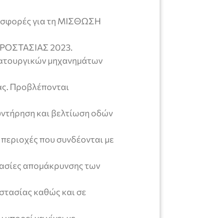
οσφορές για τη ΜΙΣΘΩΣΗ
ΡΟΣΤΑΣΙΑΣ 2023.
ωματουργικών μηχανημάτων
ας. Προβλέπονται
ντήρηση και βελτίωση οδών
 περιοχές που συνδέονται με
γασίες απομάκρυνσης των
στασίας καθώς και σε