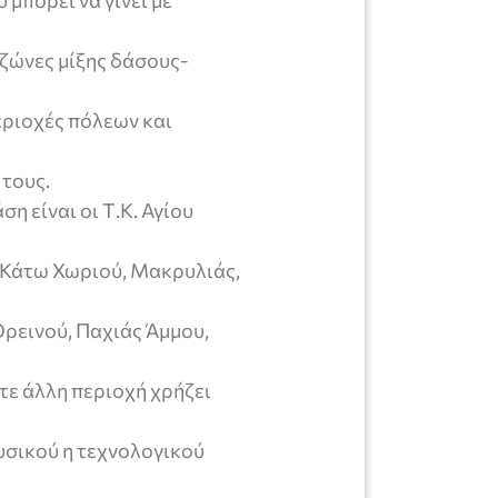
μπορεί να γίνει με
 ζώνες μίξης δάσους-
εριοχές πόλεων και
τους.
η είναι οι Τ.Κ. Αγίου
 Κάτω Χωριού, Μακρυλιάς,
ρεινού, Παχιάς Άμμου,
οτε άλλη περιοχή χρήζει
υσικού η τεχνολογικού