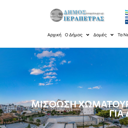
Αρχική
Ο Δήμος
Δομές
Τα Ν
ΜΙΣΘΩΣΗ ΧΩΜΑΤΟΥΡ
ΓΙΑ