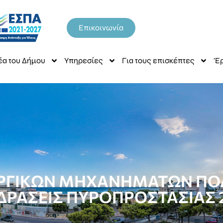
Επικοινωνία
έα του Δήμου
Υπηρεσίες
Για τους επισκέπτες
Έρ
ΓΙΚΩΝ ΜΗΧΑΝΗΜΑΤΩΝ ΠΟΛ
 ΔΡΑΣΕΙΣ ΠΥΡΟΠΡΟΣΤΑΣΙΑΣ 