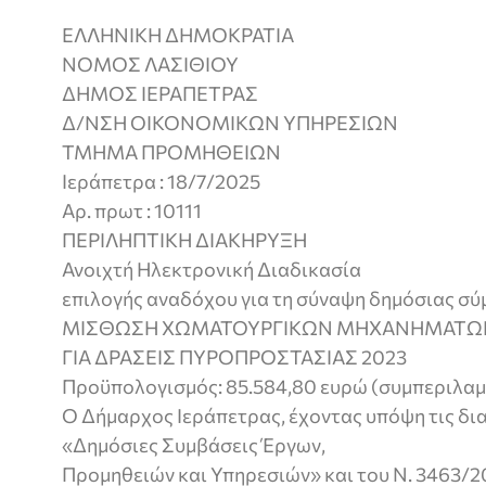
ΕΛΛΗΝΙΚΗ ΔΗΜΟΚΡΑΤΙΑ
ΝΟΜΟΣ ΛΑΣΙΘΙΟΥ
ΔΗΜΟΣ ΙΕΡΑΠΕΤΡΑΣ
Δ/ΝΣΗ ΟΙΚΟΝΟΜΙΚΩΝ ΥΠΗΡΕΣΙΩΝ
ΤΜΗΜΑ ΠΡΟΜΗΘΕΙΩΝ
Ιεράπετρα : 18/7/2025
Αρ. πρωτ : 10111
ΠΕΡΙΛΗΠΤΙΚΗ ΔΙΑΚΗΡΥΞΗ
Ανοιχτή Ηλεκτρονική Διαδικασία
επιλογής αναδόχου για τη σύναψη δημόσιας σύ
ΜΙΣΘΩΣΗ ΧΩΜΑΤΟΥΡΓΙΚΩΝ ΜΗΧΑΝΗΜΑΤΩΝ 
ΓΙΑ ΔΡΑΣΕΙΣ ΠΥΡΟΠΡΟΣΤΑΣΙΑΣ 2023
Προϋπολογισμός: 85.584,80 ευρώ (συμπεριλα
Ο Δήμαρχος Ιεράπετρας, έχοντας υπόψη τις δι
«Δημόσιες Συμβάσεις Έργων,
Προμηθειών και Υπηρεσιών» και του Ν. 3463/