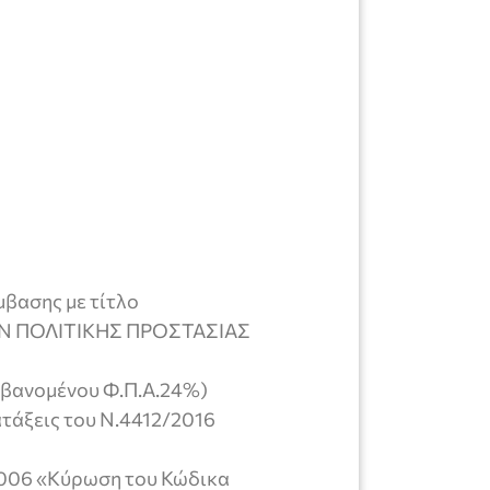
μβασης με τίτλο
ΠΟΛΙΤΙΚΗΣ ΠΡΟΣΤΑΣΙΑΣ
μβανομένου Φ.Π.Α.24%)
ατάξεις του Ν.4412/2016
2006 «Κύρωση του Κώδικα