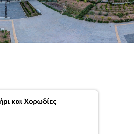
ήρι και Χορωδίες