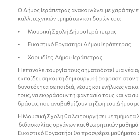
Ο Δήμος Ιεράπετρας ανακοινώνει με χαρά την 
καλλιτεχνικών τμημάτων και δομών του:
• Μουσική Σχολή Δήμου Ιεράπετρας
• Εικαστικό Εργαστήρι Δήμου Ιεράπετρας
• Χορωδίες Δήμου Ιεράπετρας
Η επαναλειτουργία τους σηματοδοτεί μια νέα α
εκπαίδευση και τη δημιουργική έκφραση στον τό
δυνατότητα σε παιδιά, νέους και ενήλικες να κ
τους, να εκφράσουν τη φαντασία τους και να σ
δράσεις που αναβαθμίζουν τη ζωή του Δήμου μ
Η Μουσική Σχολή θα λειτουργήσει με τμήματα
διδασκαλίας οργάνων και θεωρητικών μαθημάτ
Εικαστικό Εργαστήρι θα προσφέρει μαθήματα 