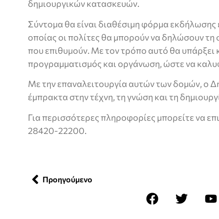
δημιουργικών κατασκευών.
Σύντομα θα είναι διαθέσιμη φόρμα εκδήλωσης 
οποίας οι πολίτες θα μπορούν να δηλώσουν τη
που επιθυμούν. Με τον τρόπο αυτό θα υπάρξει
προγραμματισμός και οργάνωση, ώστε να καλυ
Με την επαναλειτουργία αυτών των δομών, ο Δ
έμπρακτα στην τέχνη, τη γνώση και τη δημιουργ
Για περισσότερες πληροφορίες μπορείτε να ε
28420-22200.
Προηγούμενο