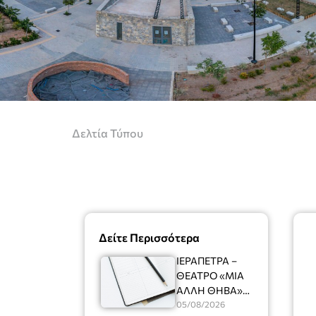
Δελτία Τύπου
Δείτε Περισσότερα
ΙΕΡΑΠΕΤΡΑ –
ΘΕΑΤΡΟ «ΜΙΑ
ΑΛΛΗ ΘΗΒΑ»
Ένας
05/08/2026