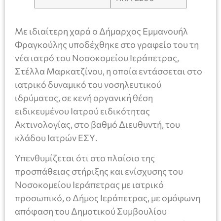
Με ιδιαίτερη χαρά ο Δήμαρχος Εμμανουήλ
Φραγκούλης υποδέχθηκε στο γραφείο του τη
νέα ιατρό του Νοσοκομείου Ιεράπετρας,
Στέλλα Μαρκατζίνου, η οποία εντάσσεται στο
ιατρικό δυναμικό του νοσηλευτικού
ιδρύματος, σε κενή οργανική θέση
ειδικευμένου Ιατρού ειδικότητας
Ακτινολογίας, στο βαθμό Διευθυντή, του
κλάδου Ιατρών ΕΣΥ.
Υπενθυμίζεται ότι στο πλαίσιο της
προσπάθειας στήριξης και ενίσχυσης του
Νοσοκομείου Ιεράπετρας με ιατρικό
προσωπικό, ο Δήμος Ιεράπετρας, με ομόφωνη
απόφαση του Δημοτικού Συμβουλίου