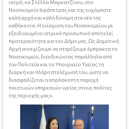
ιατρό, κα Στέλλα Μαρκατζίνου, στο
Νοσοκομείο Ιεράπετρας και της ευχόμαστε
καλή αρχή και καλή δύναμη στα νέα της
καθήκοντα. Η ενίσχυση του Νοσοκομείου με
εξειδικευμένο ιατρικό προσωπικό αποτελεί
προτεραιότητα για τον Δήμο μας. Ως Δημοτική
Αρχή συνεχίζουμε να στηρίζουμε έμπρακτα το
Νοσοκομείο, διεκδικώντας παράλληλα από
την Πολιτεία και το Υπουργείο Υγείας τη
διαρκή και πλήρη στελέχωσή του, ώστε να
διασφαλίζεται η απρόσκοπτη παροχή
ποιοτικών υπηρεσιών υγείας στους πολίτες
της περιοχής μας».