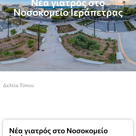
Νέα γιατρός στο
Νοσοκομείο Ιεράπετρας
Δελτία Τύπου
Νέα γιατρός στο Νοσοκομείο