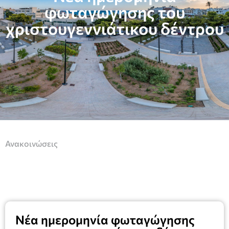
φωταγώγησης του
χριστουγεννιάτικου δέντρου
Ανακοινώσεις
Νέα ημερομηνία φωταγώγησης