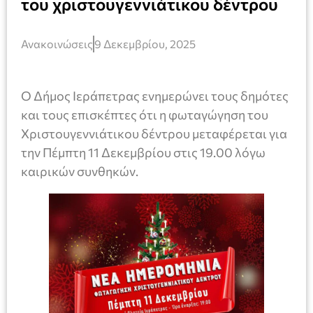
του χριστουγεννιάτικου δέντρου
Ανακοινώσεις
9 Δεκεμβρίου, 2025
Ο Δήμος Ιεράπετρας ενημερώνει τους δημότες
και τους επισκέπτες ότι η φωταγώγηση του
Χριστουγεννιάτικου δέντρου μεταφέρεται για
την Πέμπτη 11 Δεκεμβρίου στις 19.00 λόγω
καιρικών συνθηκών.