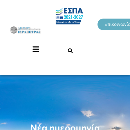
Επικοινωνί
Νέα ημερομηνία