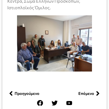
Κέντρα, Σώμα Ελλήνων Προσκόπων,
Ιστιοπλοϊκός Όμιλος.
Προηγούμενο
Επόμενο