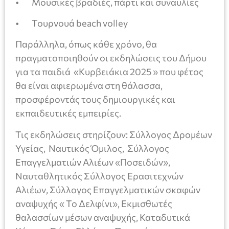
• Μουσικές βραδιές, πάρτι και συναυλίες
• Τουρνουά beach volley
Παράλληλα, όπως κάθε χρόνο, θα
πραγματοποιηθούν οι εκδηλώσεις του Δήμου
για τα παιδιά «Κυρβειάκια 2025 » που φέτος
θα είναι αφιερωμένα στη θάλασσα,
προσφέροντάς τους δημιουργικές και
εκπαιδευτικές εμπειρίες.
Τις εκδηλώσεις στηρίζουν: Σύλλογος Δρομέων
Υγείας, Ναυτικός Όμιλος, Σύλλογος
Επαγγελματιών Αλιέων «Ποσειδών»,
Ναυταθλητικός Σύλλογος Ερασιτεχνών
Αλιέων, Σύλλογος Επαγγελματικών σκαφών
αναψυχής « Το Δελφίνι», Εκμισθωτές
θαλασσίων μέσων αναψυχής, Καταδυτικά