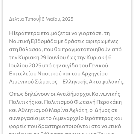
Δελτία Τύπου
16 Μαΐου, 2025
Η Ιεράπετρα ετοιμάζεται να γιορτάσει τη
Ναυτική Εβδομάδα με δράσεις αφιερωμένες
στη θάλασσα, που θα πραγματοποιηθούν από
την Κυριακή 29 Ιουνίου έως την Κυριακή 6
Ιουλίου 2025 υπό την αιγίδα του Γενικού
Επιτελείου Ναυτικού και του Αρχηγείου
Λιμενικού Σώματος – Ελληνικής Ακτοφυλακής.
Όπως δηλώνουν οι Αντιδήμαρχοι Κοινωνικής
Πολιτικής και Πολιτισμού Φωτεινή Περακάκη
και Αθλητισμού Μαρίνα Αχλάτη, ο Δήμος σε
συνεργασία με το Λιμεναρχείο Ιεράπετρας και
φορείς που δραστηριοποιούνται στο ναυτικό
τομέα και τη θάλασσα, προγραμματίζει μια