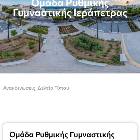
Ομάδα Ρυθμικής
Γυμναστικής Ιεράπετρας
Ανακοινώσεις
,
Δελτία Τύπου
Ομάδα Ρυθμικής Γυμναστικής