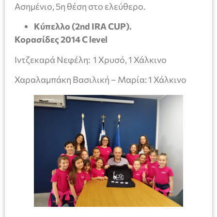
Ασημένιο, 5η θέση στο ελεύθερο.
Κύπελλο (2nd IRA CUP).
Κορασίδες 2014 C level
Ιντζεκαρά Νεφέλη: 1 Χρυσό, 1 Χάλκινο
Χαραλαμπάκη Βασιλική – Μαρία: 1 Χάλκινο