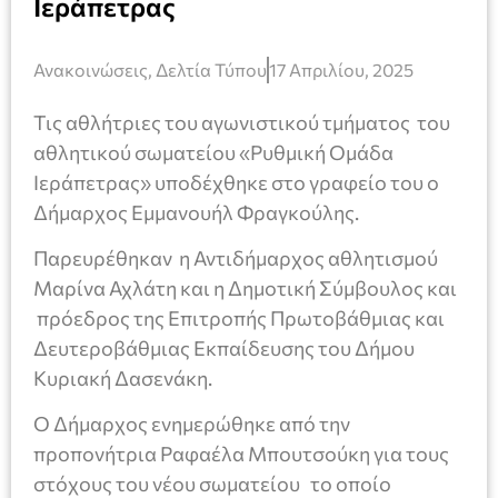
Ιεράπετρας
Ανακοινώσεις
,
Δελτία Τύπου
17 Απριλίου, 2025
Τις αθλήτριες του αγωνιστικού τμήματος του
αθλητικού σωματείου «Ρυθμική Ομάδα
Ιεράπετρας» υποδέχθηκε στο γραφείο του ο
Δήμαρχος Εμμανουήλ Φραγκούλης.
Παρευρέθηκαν η Αντιδήμαρχος αθλητισμού
Μαρίνα Αχλάτη και η Δημοτική Σύμβουλος και
πρόεδρος της Επιτροπής Πρωτοβάθμιας και
Δευτεροβάθμιας Εκπαίδευσης του Δήμου
Κυριακή Δασενάκη.
Ο Δήμαρχος ενημερώθηκε από την
προπονήτρια Ραφαέλα Μπουτσούκη για τους
στόχους του νέου σωματείου το οποίο