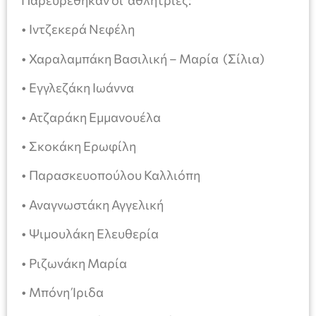
Παρευρέθηκαν οι αθλήτριες:
• Ιντζεκερά Νεφέλη
• Χαραλαμπάκη Βασιλική – Μαρία (Σίλια)
• Εγγλεζάκη Ιωάννα
• Ατζαράκη Εμμανουέλα
• Σκοκάκη Ερωφίλη
• Παρασκευοπούλου Καλλιόπη
• Αναγνωστάκη Αγγελική
• Ψιμουλάκη Ελευθερία
• Ριζωνάκη Μαρία
• Μπόνη Ίριδα