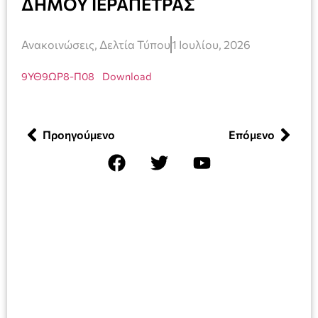
ΔΗΜΟΥ ΙΕΡΑΠΕΤΡΑΣ
Ανακοινώσεις
,
Δελτία Τύπου
1 Ιουλίου, 2026
9ΥΘ9ΩΡ8-Π08
Download
Προηγούμενο
Επόμενο