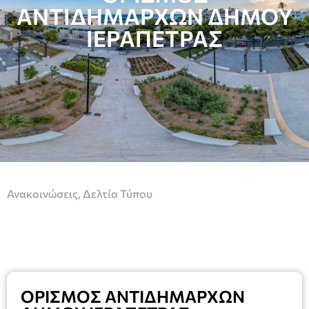
ΑΝΤΙΔΗΜΑΡΧΩΝ ΔΗΜΟΥ
ΙΕΡΑΠΕΤΡΑΣ
Ανακοινώσεις
,
Δελτία Τύπου
ΟΡΙΣΜΟΣ ΑΝΤΙΔΗΜΑΡΧΩΝ