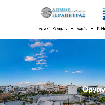
Αρχική
Ο Δήμος
Δομές
Τα Ν
Οργαν