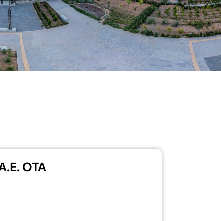
Α.Ε. ΟΤΑ