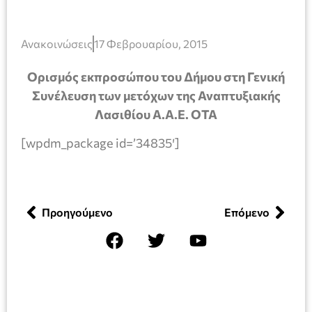
Ανακοινώσεις
17 Φεβρουαρίου, 2015
Ορισμός εκπροσώπου του Δήμου στη Γενική
Συνέλευση των μετόχων της Αναπτυξιακής
Λασιθίου Α.Α.Ε. ΟΤΑ
[wpdm_package id=’34835′]
Προηγούμενο
Επόμενο