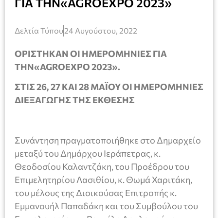
ΓΙΑ ΤΗΝ«AGROEXPO 2023»
Δελτία Τύπου
24 Αυγούστου, 2022
ΟΡΙΣΤΗΚΑΝ ΟΙ ΗΜΕΡΟΜΗΝΙΕΣ ΓΙΑ
ΤΗΝ«AGROEXPO 2023».
ΣΤΙΣ 26, 27 ΚΑΙ 28 ΜΑΪΟΥ ΟΙ ΗΜΕΡΟΜΗΝΙΕΣ
ΔΙΕΞΑΓΩΓΗΣ ΤΗΣ ΕΚΘΕΣΗΣ
Συνάντηση πραγματοποιήθηκε στο Δημαρχείο
μεταξύ του Δημάρχου Ιεράπετρας, κ.
Θεοδοσίου Καλαντζάκη, του Προέδρου του
Επιμελητηρίου Λασιθίου, κ. Θωμά Χαριτάκη,
τoυ μέλους της Διοικούσας Επιτροπής κ.
Εμμανουήλ Παπαδάκη και του Συμβούλου του