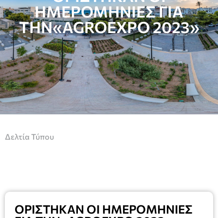
ΗΜΕΡΟΜΗΝΙΕΣ ΓΙΑ
ΤΗΝ«AGROEXPO 2023»
Δελτία Τύπου
ΟΡΙΣΤΗΚΑΝ ΟΙ ΗΜΕΡΟΜΗΝΙΕΣ