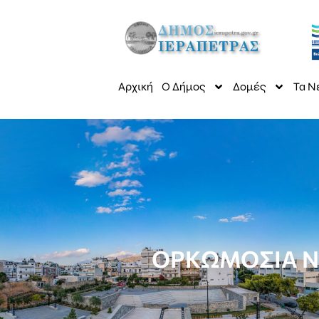
Αρχική
Ο Δήμος
Δομές
Τα Ν
ΟΡΚΩΜΟΣΙΑ Ν