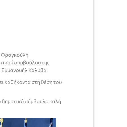
λ Φραγκούλη,
τικού συμβούλου της
, Εμμανουήλ Καλύβα.
ει καθήκοντα στη θέση του
ο δημοτικό σύμβουλο καλή