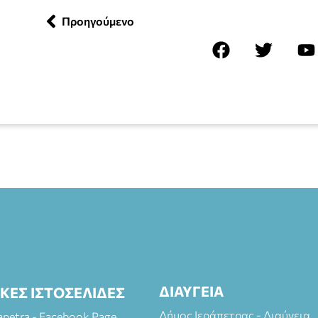
Προηγούμενο
ΔΙΑΥΓΕΙΑ
ΙΚΕΣ ΙΣΤΟΣΕΛΙΔΕΣ
Δήμος Ιεράπετρας - Διαύγεια
rapetra - Facebook Page