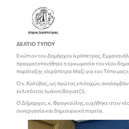
ΔΕΛΤΙΟ ΤΥΠΟΥ
Ενώπιον του Δημάρχου Ιεράπετρας, Εμμανουή
πραγματοποιήθηκε η ορκωμοσία του νέου δημο
παράταξης «Ιεράπετρα Μαζί για τον Τόπο μας»
Ο κ. Καλύβας, ως πρώτος επιλαχών, αναλαμβάν
εκλιπόντος Ιωάννη Βογιατζή.
Ο Δήμαρχος, κ. Φραγκούλης, ευχήθηκε στον νέ
συνεργασία και δημιουργική πορεία.