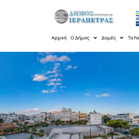
Αρχική
Ο Δήμος
Δομές
Τα Ν