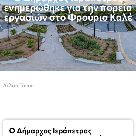
ενημερώθηκε για την πορεία
εργασιών στο Φρούριο Καλέ
Δελτία Τύπου
Ο Δήμαρχος Ιεράπετρας