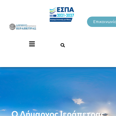
Επικοινωνί
Ο Δήμαρχος Ιεράπετρας