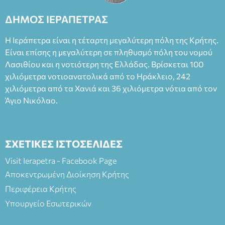
ΔΗΜΟΣ ΙΕΡΑΠΕΤΡΑΣ
Η Ιεράπετρα είναι η τέταρτη μεγαλύτερη πόλη της Κρήτης.
Είναι επίσης η μεγαλύτερη σε πληθυσμό πόλη του νομού
Λασιθίου και η νοτιότερη της Ελλάδας. Βρίσκεται 100
χιλιόμετρα νοτιοανατολικά από το Ηράκλειο, 242
χιλιόμετρα από τα Χανιά και 36 χιλιόμετρα νότια από τον
Άγιο Νικόλαο.
ΣΧΕΤΙΚΕΣ ΙΣΤΟΣΕΛΙΔΕΣ
Visit Ierapetra - Facebook Page
Αποκεντρωμένη Διοίκηση Κρήτης
Περιφέρεια Κρήτης
Υπουργείο Εσωτερικών