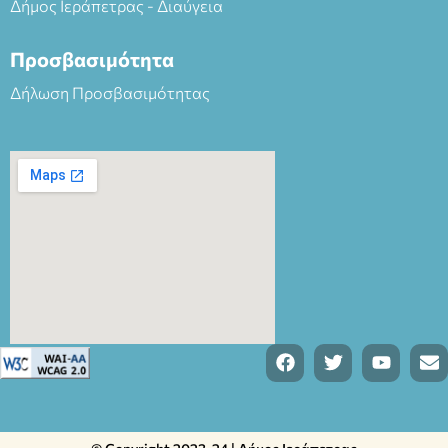
Δήμος Ιεράπετρας - Διαύγεια
Προσβασιμότητα
Δήλωση Προσβασιμότητας