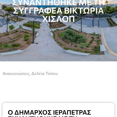
ΣΥΝΑΝΤΗΘΗΚΕ ΜΕ ΤΗ
ΣΥΓΓΡΑΦΕΑ ΒΙΚΤΩΡΙΑ
ΧΙΣΛΟΠ
Ανακοινώσεις
,
Δελτία Τύπου
Ο ΔΗΜΑΡΧΟΣ ΙΕΡΑΠΕΤΡΑΣ