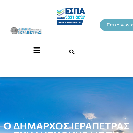
Επικοινωνί
Ο ΔΗΜΑΡΧΟΣ ΙΕΡΑΠΕΤΡΑΣ