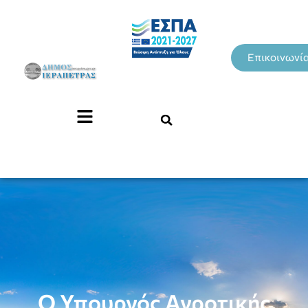
Επικοινωνί
Ο Υπουργός Αγροτικής