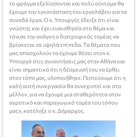
το φράγμα εξελίσσονται και πολύ σύντομα θα
έχουμε την εγκατάσταση του εργολάβου για τα
συνοδά έργα. Ο κ. Υπουργός έδειξε ότι είναι
γνώστης και έχει ευαισθησία στο θέμα και
τόνισε την ανάγκη ο διατροφικός τομέας να
βρίσκεται σε υψηλά επίπεδα. Τα θέματα που
μας απασχολούν τα έχουμε θέσει στον κ.
Υπουργό στις συναντήσεις μας στην Αθήνα και
είναι σημαντικό ότι η δέσμευσή του να έρθει
στον τόπο μας, υλοποιήθηκε. Πιστεύουμε ότι η
καλή αυτή συνεργασία θα συνεχιστεί και στο
μέλλον, για να έχουμε μια σταθερότητα στον
αγροτικό και παραγωγικό τομέα του τόπου
μας», κατέληξε ο κ. Δήμαρχος.