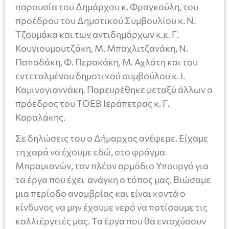
παρουσία του Δημάρχου κ. Φραγκούλη, του
προέδρου του Δημοτικού Συμβουλίου κ. Ν.
Τζουμάκα και των αντιδημάρχων κ.κ. Γ.
Κουγιουμουτζάκη, Μ. Μπαχλιτζανάκη, Ν.
Παπαδάκη, Φ. Περακάκη, Μ. Αχλάτη και του
εντεταλμένου δημοτικού συμβούλου κ. Ι.
Καμινογιαννάκη. Παρευρέθηκε μεταξύ άλλων ο
πρόεδρος του ΤΟΕΒ Ιεράπετρας κ. Γ.
Καραλάκης.
Σε δηλώσεις του ο Δήμαρχος ανέφερε. Είχαμε
τη χαρά να έχουμε εδώ, στο φράγμα
Μπραμιανών, τον πλέον αρμόδιο Υπουργό για
τα έργα που έχει ανάγκη ο τόπος μας. Βιώσαμε
μια περίοδο ανομβρίας και είναι κοντά ο
κίνδυνος να μην έχουμε νερό να ποτίσουμε τις
καλλιέργειές μας. Τα έργα που θα ενισχύσουν