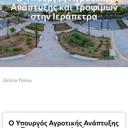
Ανάπτυξης και Τροφίμων
στην Ιεράπετρα
Δελτία Τύπου
Ο Υπουργός Αγροτικής Ανάπτυξης