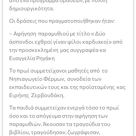
δημιουργικότητα.
Οι δράσεις που πραγματοποιήθηκαν ήταν:
– Αφήγηση παραμυθιού με τίτλο « Δύο
άσπονδοι εχθροί γίναν φίλοι καρδιακοί» από
την προσκεκλημένη μας συγγραφέα κα
Ευαγγελία Ρηγάκη
Το πρωί συμμετείχανοι μαθητές από το
Νηπιαγωγείο Φέρμων, συνοδεία των
εκπαιδευτικών τους και της προϊσταμένης κας
Ειρήνης Ζερβουδάκη.
Τα παιδιά συμμετείχαν ενεργά τόσο το πρωί
όσο και το απόγευμα στην αφήγηση των
παραμυθιών. Άκουσαν τα τραγούδια του
βιβλίου, τραγούδησαν, ζωγράφισαν,