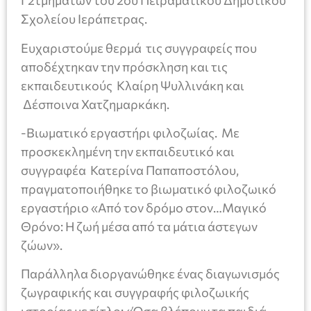
Γ2τμημάτων του 2ου Πειραματικού Δημοτικού
Σχολείου Ιεράπετρας.
Ευχαριστούμε θερμά τις συγγραφείς που
αποδέχτηκαν την πρόσκληση και τις
εκπαιδευτικούς Κλαίρη Ψυλλινάκη και
Δέσποινα Χατζημαρκάκη.
-Βιωματικό εργαστήρι φιλοζωίας. Με
προσκεκλημένη την εκπαιδευτικό και
συγγραφέα Κατερίνα Παπαποστόλου,
πραγματοποιήθηκε το βιωματικό φιλοζωικό
εργαστήριο «Από τον δρόμο στον…Μαγικό
Θρόνο: Η ζωή μέσα από τα μάτια άστεγων
ζώων».
Παράλληλα διοργανώθηκε ένας διαγωνισμός
ζωγραφικής και συγγραφής φιλοζωικής