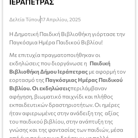
ΙΕΡΑΠΕΤΡΑΣ
Δελτία Τύπου
17 Απριλίου, 2025
Η Δημοτική Παιδική Βιβλιοθήκη γιόρτασε την
Παγκόσμια Ημέρα Παιδικού Βιβλίου!
Με επιτυχία πραγματοποιήθηκαν οι
εκδηλώσεις που διοργάνωσε η
Παιδική
Βιβλιοθήκη Δήμου Ιεράπετρας
με αφορμή τον
εορτασμό της
Παγκόσμιας Ημέρας Παιδικού
Βιβλίου. Οι εκδηλώσεις
περιλάμβαναν
αφήγηση, βιωματικό παιχνίδι και πλήθος
εκπαιδευτικών δραστηριοτήτων. Οι ημέρες
ήταν αφιερωμένες στην ανάδειξη της αξίας
του παιδικού βιβλίου, στην ανάπτυξη της
γνώσης και της φαντασίας των παιδιών, μέσα
από ένα πρόγραμμα δράσεων, με πολλή