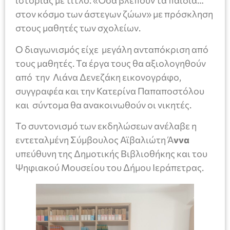
ιστορίας με τίτλο: «Όσα βλέπουν τα παιδιά…
στον κόσμο των άστεγων ζώων» με πρόσκληση
στους μαθητές των σχολείων.
Ο διαγωνισμός είχε μεγάλη ανταπόκριση από
τους μαθητές. Τα έργα τους θα αξιολογηθούν
από την Λιάνα Δενεζάκη εικονογράφο,
συγγραφέα και την Κατερίνα Παπαποστόλου
και σύντομα θα ανακοινωθούν οι νικητές.
Το συντονισμό των εκδηλώσεων ανέλαβε η
εντεταλμένη Σύμβουλος Αϊβαλιώτη Ά
ννα
υπεύθυνη της Δημοτικής Βιβλιοθήκης και του
Ψηφιακού Μουσείου του Δήμου Ιεράπετρας.