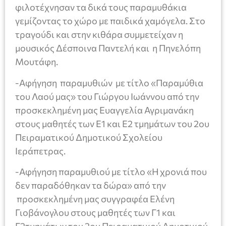
φιλοτέχνησαν τα δικά τους παραμυθάκια
γεμίζοντας το χώρο με παιδικά χαμόγελα. Στο
τραγούδι και στην κιθάρα συμμετείχαν η
μουσικός Δέσποινα Παντελή και η Πηνελόπη
Μουτάφη.
-Αφήγηση παραμυθιών με τίτλο «Παραμύθια
του Λαού μας» του Γιώργου Ιωάννου από την
προσκεκλημένη μας Ευαγγελία Αγριμανάκη
στους μαθητές των Ε1 και Ε2 τμημάτων του 2ου
Πειραματικού Δημοτικού Σχολείου
Ιεράπετρας.
-Αφήγηση παραμυθιού με τίτλο «Η χρονιά που
δεν παραδόθηκαν τα δώρα» από την
προσκεκλημένη μας συγγραφέα Ελένη
Γιοβάνογλου στους μαθητές των Γ1 και