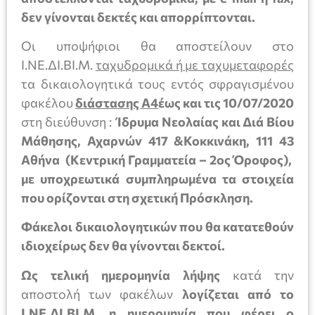
δεν γίνονται δεκτές και απορρίπτονται.
Οι υποψήφιοι θα αποστείλουν στο
Ι.ΝΕ.ΔΙ.ΒΙ.Μ.
ταχυδρομικά ή με ταχυμεταφορές
τα δικαιολογητικά τους εντός σφραγισμένου
φακέλου
διάστασης Α4
έως και τις 10/07/2020
στη διεύθυνση :
Ίδρυμα Νεολαίας και Διά Βίου
Μάθησης, Αχαρνών 417 &Κοκκινάκη, 111 43
Αθήνα (Κεντρική Γραμματεία – 2ος Όροφος),
με υποχρεωτικά συμπληρωμένα τα στοιχεία
που ορίζονται στη σχετική Πρόσκληση.
Φάκελοι δικαιολογητικών που θα κατατεθούν
ιδιοχείρως δεν θα γίνονται δεκτοί.
Ως τελική ημερομηνία λήψης
κατά την
αποστολή των φακέλων
λογίζεται από το
Ι.ΝΕ.ΔΙ.ΒΙ.Μ. η ημερομηνία που φέρει ο