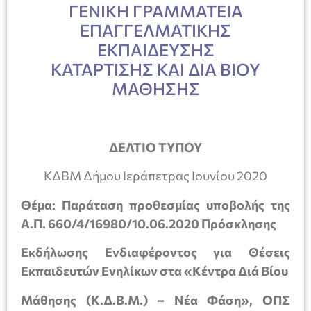
ΓΕΝΙΚΗ ΓΡΑΜΜΑΤΕΙΑ
ΕΠΑΓΓΕΛΜΑΤΙΚΗΣ
ΕΚΠΑΙΔΕΥΣΗΣ
ΚΑΤΑΡΤΙΣΗΣ ΚΑΙ ΔΙΑ ΒΙΟΥ
ΜΑΘΗΣΗΣ
ΔΕΛΤΙΟ ΤΥΠΟΥ
ΚΔΒΜ Δήμου Ιεράπετρας Ιουνίου 2020
Θέμα: Παράταση προθεσμίας υποβολής της
Α.Π. 660/4/16980/10.06.2020 Πρόσκλησης
Εκδήλωσης Ενδιαφέροντος για Θέσεις
Εκπαιδευτών Ενηλίκων στα «Κέντρα Διά Βίου
Μάθησης (Κ.Δ.Β.Μ.) – Νέα Φάση», ΟΠΣ