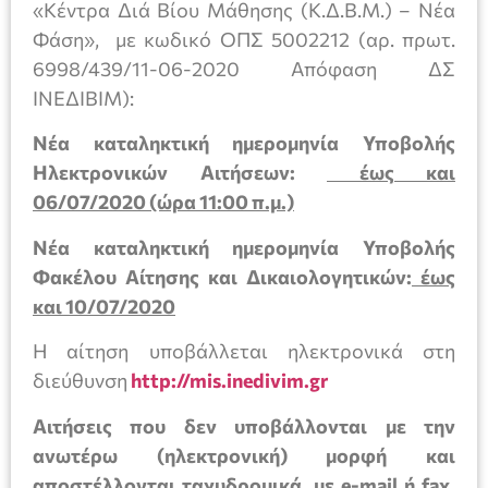
«Κέντρα Διά Βίου Μάθησης (Κ.Δ.Β.Μ.) – Νέα
Φάση», με κωδικό ΟΠΣ 5002212 (αρ. πρωτ.
6998/439/11-06-2020 Απόφαση ΔΣ
ΙΝΕΔΙΒΙΜ):
Νέα καταληκτική ημερομηνία Υποβολής
Ηλεκτρονικών Αιτήσεων:
έως και
06/07/2020 (ώρα 11:00 π.μ.)
Νέα καταληκτική ημερομηνία Υποβολής
Φακέλου Αίτησης και Δικαιολογητικών:
έως
και 10/07/2020
Η αίτηση υποβάλλεται ηλεκτρονικά στη
διεύθυνση
http://mis.inedivim.gr
Αιτήσεις που δεν υποβάλλονται με την
ανωτέρω (ηλεκτρονική) μορφή και
αποστέλλονται ταχυδρομικά, με e-mail ή fax,