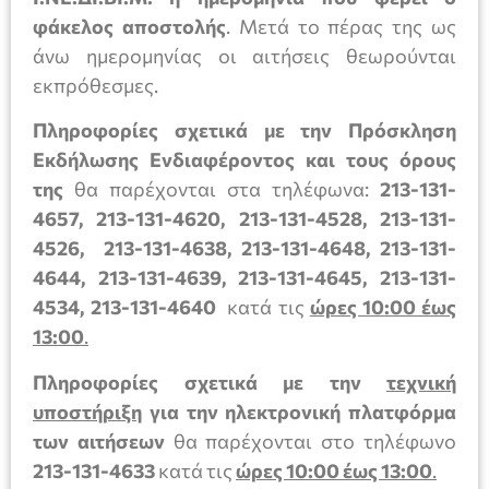
φάκελος αποστολής
. Μετά το πέρας της ως
άνω ημερομηνίας οι αιτήσεις θεωρούνται
εκπρόθεσμες.
Πληροφορίες σχετικά με την Πρόσκληση
Εκδήλωσης Ενδιαφέροντος και τους όρους
της
θα παρέχονται στα τηλέφωνα:
213-131-
4657, 213-131-4620, 213-131-4528, 213-131-
4526, 213-131-4638, 213-131-4648, 213-131-
4644, 213-131-4639, 213-131-4645, 213-131-
4534, 213-131-4640
κατά τις
ώρες 10:00 έως
13:00
.
Πληροφορίες σχετικά με την
τεχνική
υποστήριξη
για την ηλεκτρονική πλατφόρμα
των αιτήσεων
θα παρέχονται στο τηλέφωνο
213-131-4633
κατά τις
ώρες 10:00 έως 13:00
.