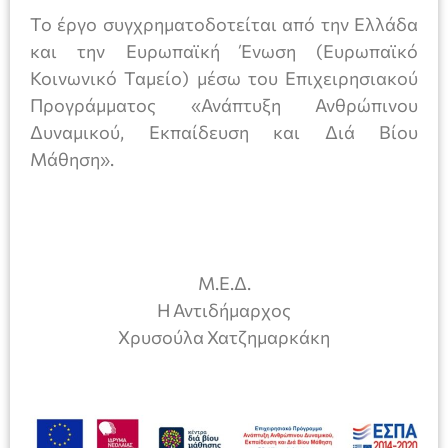
Το έργο συγχρηματοδοτείται από την Ελλάδα
και την Ευρωπαϊκή Ένωση (Ευρωπαϊκό
Κοινωνικό Ταμείο) μέσω του Επιχειρησιακού
Προγράμματος «Ανάπτυξη Ανθρώπινου
Δυναμικού, Εκπαίδευση και Διά Βίου
Μάθηση».
Μ.Ε.Δ.
Η Αντιδήμαρχος
Χρυσούλα Χατζημαρκάκη