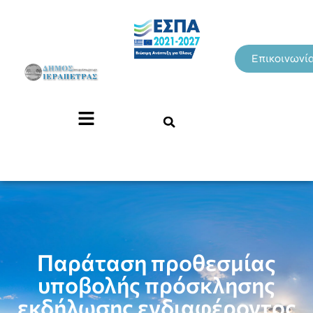
Επικοινωνί
Παράταση προθεσμίας
υποβολής πρόσκλησης
εκδήλωσης ενδιαφέροντος