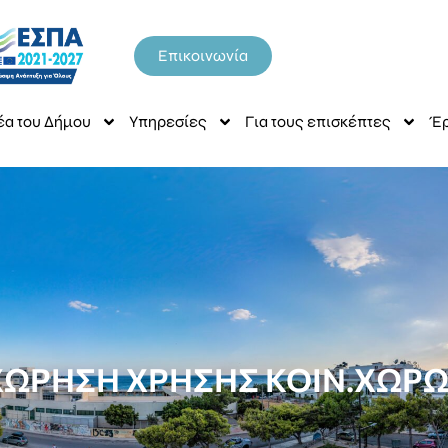
Επικοινωνία
έα του Δήμου
Υπηρεσίες
Για τους επισκέπτες
Έρ
ΩΡΗΣΗ ΧΡΗΣΗΣ ΚΟΙΝ.ΧΩΡΩ