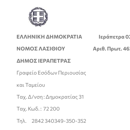
ΕΛΛΗΝΙΚΗ ΔΗΜΟΚΡΑΤΙΑ
Ιεράπετρα 0
ΝΟΜΟΣ ΛΑΣΙΘΙΟΥ
Αριθ. Πρωτ.
46
ΔΗΜΟΣ ΙΕΡΑΠΕΤΡΑΣ
Γραφείο Εσόδων Περιουσίας
και Ταμείου
Ταχ. Δ/νση : Δημοκρατίας 31
Ταχ. Κωδ. : 72 200
Τηλ. 2842 340349-350-352