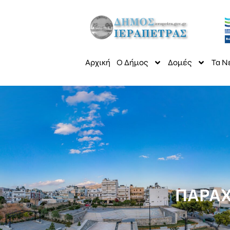
Αρχική
Ο Δήμος
Δομές
Τα Ν
ΠΑΡΑΧ