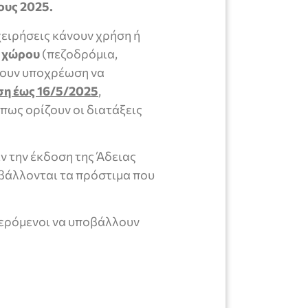
υς 2025.
χειρήσεις κάνουν χρήση ή
 χώρου
(πεζοδρόμια,
χουν υποχρέωση να
ση έως 16/5/2025
,
πως ορίζουν οι διατάξεις
ν την έκδοση της Άδειας
βάλλονται τα πρόστιμα που
ερόμενοι να υποβάλλουν