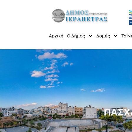
Αρχική
Ο Δήμος
Δομές
Τα Ν
ΠΑΣΧ