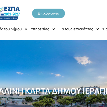
Επικοινωνία
έα του Δήμου
Υπηρεσίες
Για τους επισκέπτες
Έρ
ΑΛΙΝΗ ΚΑΡΤΑ ΔΗΜΟΥ ΙΕΡΑΠ