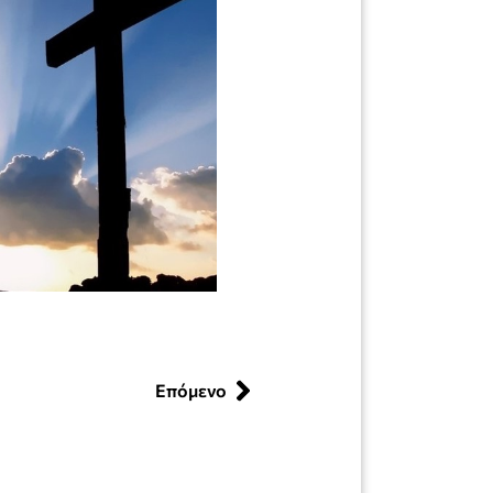
Επόμενο