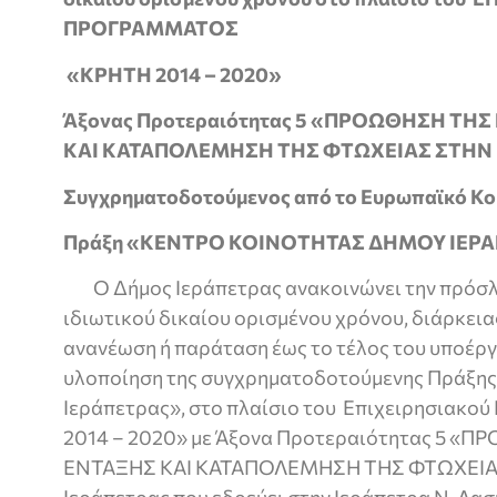
ΠΡΟΓΡΑΜΜΑΤΟΣ
«ΚΡΗΤΗ 2014 – 2020»
Άξονας Προτεραιότητας 5 «ΠΡΟΩΘΗΣΗ ΤΗ
ΚΑΙ ΚΑΤΑΠΟΛΕΜΗΣΗ ΤΗΣ ΦΤΩΧΕΙΑΣ ΣΤΗΝ
Συγχρηματοδοτούμενος από το Ευρωπαϊκό Κο
Πράξη «ΚΕΝΤΡΟ ΚΟΙΝΟΤΗΤΑΣ ΔΗΜΟΥ ΙΕΡ
Ο Δήμος Ιεράπετρας ανακοινώνει την πρόσλη
ιδιωτικού δικαίου ορισμένου χρόνου, διάρκειας
ανανέωση ή παράταση έως το τέλος του υποέργου
υλοποίηση της συγχρηματοδοτούμενης Πράξης
Ιεράπετρας», στο πλαίσιο του Επιχειρησιακ
2014 – 2020» με Άξονα Προτεραιότητας 5 
ΕΝΤΑΞΗΣ ΚΑΙ ΚΑΤΑΠΟΛΕΜΗΣΗ ΤΗΣ ΦΤΩΧΕΙΑΣ