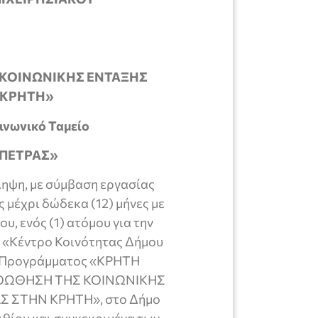
Σ ΚΟΙΝΩΝΙΚΗΣ ΕΝΤΑΞΗΣ
 ΚΡΗΤΗ»
ινωνικό Ταμείο
ΑΠΕΤΡΑΣ»
ψη, με σύμβαση εργασίας
 μέχρι δώδεκα (12) μήνες με
, ενός (1) ατόμου για την
 «Κέντρο Κοινότητας Δήμου
ού Προγράμματος «ΚΡΗΤΗ
«ΠΡΟΩΘΗΣΗ ΤΗΣ ΚΟΙΝΩΝΙΚΗΣ
 ΣΤΗΝ ΚΡΗΤΗ», στο Δήμο