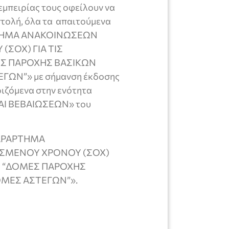
εμπειρίας τους οφείλουν να
τολή, όλα τα απαιτούμενα
ΑΡΤΗΜΑ ΑΝΑΚΟΙΝΩΣΕΩΝ
ΣΟΧ) ΓΙΑ ΤΙΣ
Σ ΠΑΡΟΧΗΣ ΒΑΣΙΚΩΝ
ΩΝ”» με σήμανση έκδοσης
ριζόμενα στην ενότητα
Ι ΒΕΒΑΙΩΣΕΩΝ» του
«ΠΑΡΑΡΤΗΜΑ
ΙΣΜΕΝΟΥ ΧΡΟΝΟΥ (ΣΟΧ)
Σ “ΔΟΜΕΣ ΠΑΡΟΧΗΣ
ΟΜΕΣ ΑΣΤΕΓΩΝ”».