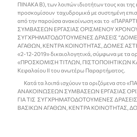
ΠΙΝΑΚΑ Β), των λοιπών ιδιοτήτων τους και της 
προσκομίσουν ταχυδρομικά με συστημένη επισ
από την παρούσα ανακοίνωση και το «ΠΑΡ
ΣΥΜΒΑΣΕΩΝ ΕΡΓΑΣΙΑΣ ΟΡΙΣΜΕΝΟΥ ΧΡΟΝΟΥ (
ΣΥΓΧΡΗΜΑΤΟΔΟΤΟΥΜΕΝΕΣ ΔΡΑΣΕΙΣ “ΔΟΜΕ
ΑΓΑΘΩΝ, ΚΕΝΤΡΑ ΚΟΙΝΟΤΗΤΑΣ, ΔΟΜΕΣ ΑΣΤΕΓ
«2-12-2019» δικαιολογητικά, σύμφωνα με τα ο
«ΠΡΟΣΚΟΜΙΣΗ ΤΙΤΛΩΝ, ΠΙΣΤΟΠΟΙΗΤΙΚΩΝ ΚΑ
Κεφαλαίου ΙΙ του ανωτέρω Παραρτήματος.
Κατά τα λοιπά ισχύουν τα οριζόμενα στο 
ΑΝΑΚΟΙΝΩΣΕΩΝ ΣΥΜΒΑΣΕΩΝ ΕΡΓΑΣΙΑΣ ΟΡ
ΓΙΑ ΤΙΣ ΣΥΓΧΡΗΜΑΤΟΔΟΤΟΥΜΕΝΕΣ ΔΡΑΣΕΙ
ΒΑΣΙΚΩΝ ΑΓΑΘΩΝ, ΚΕΝΤΡΑ ΚΟΙΝΟΤΗΤΑΣ, Δ