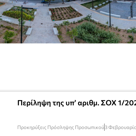
Περίληψη της υπ’ αριθμ. ΣΟΧ 1/2
Προκηρύξεις Πρόσληψης Προσωπικού
3 Φεβρουαρίο