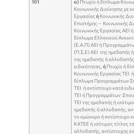
101
α)
Πτυχίο ή δίπλωμα Κοινω
Κοινωνικής Διοίκησης με 
Εργασίας
ή
Κοινωνικής Διο
Επιστήμης – Κοινωνικής Δ
Κοινωνικής Εργασίας ΑΕΙ ή
δίπλωμα Ελληνικού Ανοικ
(Ε.Α.Π) ΑΕΙ ή Προγραμμάτ
(Π.Σ.Ε) ΑΕΙ της ημεδαπής 
της ημεδαπής ή αλλοδαπής
ειδικότητας,
ή
Πτυχίο ή δί
Κοινωνικής Εργασίας ΤΕΙ ή
δίπλωμα Προγραμμάτων Σπ
ΤΕΙ ή αντίστοιχο κατά ειδ
ΤΕΙ ή Προγραμμάτων Σπουδ
ΤΕΙ της ημεδαπής ή ισότιμ
ημεδαπής ή αλλοδαπής, αντ
το ομώνυμο ή αντίστοιχο κ
ΚΑΤΕΕ ή ισότιμος τίτλος τ
αλλοδαπής, αντίστοιχης ε