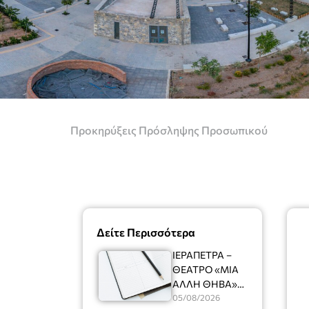
Προκηρύξεις Πρόσληψης Προσωπικού
Δείτε Περισσότερα
ΙΕΡΑΠΕΤΡΑ –
ΘΕΑΤΡΟ «ΜΙΑ
ΑΛΛΗ ΘΗΒΑ»
Ένας
05/08/2026