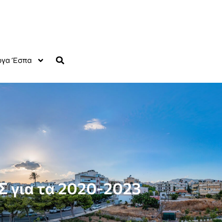
γα Έσπα
για τα 2020-2023