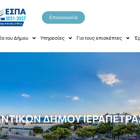
Επικοινωνία
έα του Δήμου
Υπηρεσίες
Για τους επισκέπτες
Έρ
ΤΙΚΩΝ ΔΗΜΟΥ ΙΕΡΑΠΕΤΡΑΣ 