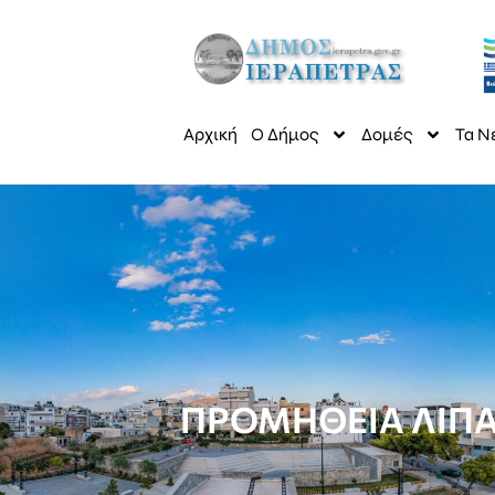
Αρχική
Ο Δήμος
Δομές
Τα Ν
ΠΡΟΜΗΘΕΙΑ ΛΙΠΑΝ