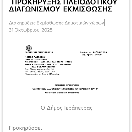
ΠΡΟΚΗΡΥΞΗΣ ΠΛΕΙΟΔΟΤΙΚΟΥ
ΔΙΑΓΩΝΙΣΜΟΥ ΕΚΜΙΣΘΩΣΗΣ
Διακηρύξεις Εκμίσθωσης Δημοτικών χώρων
31 Οκτωβρίου, 2025
Ο Δήμος Ιεράπετρας
Προκηρύσσει