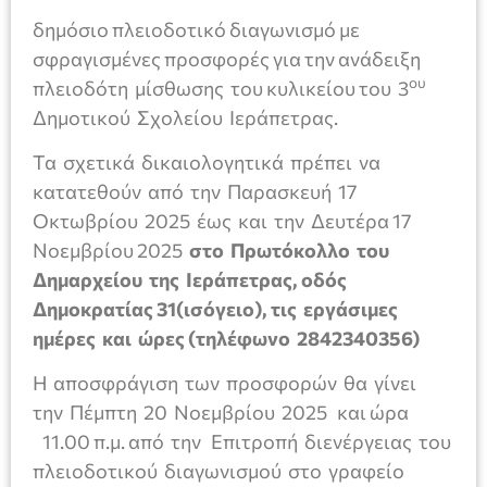
δημόσιο πλειοδοτικό διαγωνισμό με
σφραγισμένες προσφορές για την ανάδειξη
ου
πλειοδότη μίσθωσης του κυλικείου του 3
Δημοτικού Σχολείου Ιεράπετρας.
Τα σχετικά δικαιολογητικά πρέπει να
κατατεθούν από την Παρασκευή 17
Oκτωβρίου 2025 έως και την Δευτέρα 17
Νοεμβρίου 2025
στο Πρωτόκολλο του
Δημαρχείου της Ιεράπετρας, οδός
Δημοκρατίας 31(ισόγειο), τις εργάσιμες
ημέρες και ώρες (τηλέφωνο 2842340356)
Η αποσφράγιση των προσφορών θα γίνει
την Πέμπτη 20 Νοεμβρίου 2025 και ώρα
11.00 π.μ. από την Επιτροπή διενέργειας του
πλειοδοτικού διαγωνισμού στο γραφείο