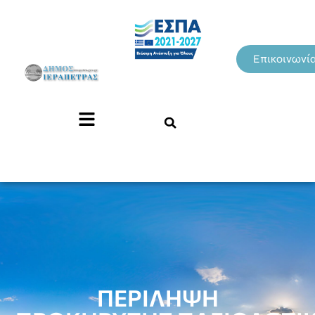
Επικοινωνί
ΠΕΡΙΛΗΨΗ