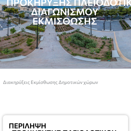
ΠΡΟΚΗΡΥΞΗΣ ΠΛΕΙΟΔΟΤΙ
ΔΙΑΓΩΝΙΣΜΟΥ
ΕΚΜΙΣΘΩΣΗΣ
Διακηρύξεις Εκμίσθωσης Δημοτικών χώρων
ΠΕΡΙΛΗΨΗ