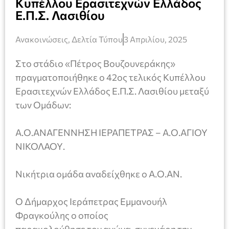
Κυπέλλου Ερασιτεχνών Ελλάδος
Ε.Π.Σ. Λασιθίου
Ανακοινώσεις
,
Δελτία Τύπου
3 Απριλίου, 2025
Στο στάδιο «Πέτρος Βουζουνεράκης»
πραγματοποιήθηκε ο 42ος τελικός Κυπέλλου
Ερασιτεχνών Ελλάδος Ε.Π.Σ. Λασιθίου μεταξύ
των Ομάδων:
Α.Ο.ΑΝΑΓΕΝΝΗΣΗ ΙΕΡΑΠΕΤΡΑΣ – Α.Ο.ΑΓΙΟΥ
ΝΙΚΟΛΑΟΥ.
Νικήτρια ομάδα αναδείχθηκε ο Α.Ο.ΑΝ.
Ο Δήμαρχος Ιεράπετρας Εμμανουήλ
Φραγκούλης ο οποίος
παρακολούθησε τον αγώνα, συνεχάρη την