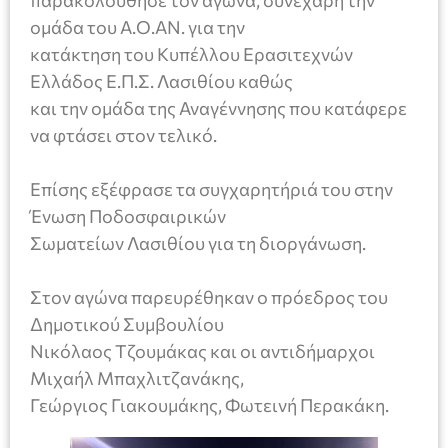
ομάδα του Α.Ο.ΑΝ. για την
κατάκτηση του Κυπέλλου Ερασιτεχνών
Ελλάδος Ε.Π.Σ. Λασιθίου καθώς
και την ομάδα της Αναγέννησης που κατάφερε
να φτάσει στον τελικό.
Επίσης εξέφρασε τα συγχαρητήριά του στην
Ένωση Ποδοσφαιρικών
Σωματείων Λασιθίου για τη διοργάνωση.
Στον αγώνα παρευρέθηκαν ο πρόεδρος του
Δημοτικού Συμβουλίου
Νικόλαος Τζουμάκας και οι αντιδήμαρχοι
Μιχαήλ Μπαχλιτζανάκης,
Γεώργιος Γιακουμάκης, Φωτεινή Περακάκη.