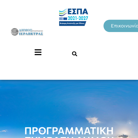
Επικοινωνί
ΠΡΟΓΡΑΜΜΑΤΙΚΗ