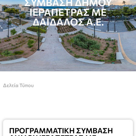
ΣΥΜΒΑΣΗ ΔΗΜΟΥ
ΙΕΡΑΠΕΤΡΑΣ ΜΕ
ΔΑΙΔΑΛΟΣ Α.Ε.
Δελτία Τύπου
ΠΡΟΓΡΑΜΜΑΤΙΚΗ ΣΥΜΒΑΣΗ