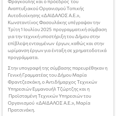
Φραγκούλης και ο πρόεδρος του
Αναπτυξιακού Οργανισμού Τοπικής
Αυτοδιοίκησης «ΔΑΙΔΑΛΟΣ Α.Ε.»,
Κωνσταντίνος Φασουλάκης υπέγραψαν την
Τρίτη 1 Ιουλίου 2025 προγραμματική σύμβαση
για την τεχνική υποστήριξη του Δήμου στην
επίβλεψη ενταγμένων έργων, καθώς και στην
ωρίμανση έργων για ένταξη σε χρηματοδοτικά
προγράμματα.
Στην υπογραφή της σύμβασης παρευρέθηκαν η
Γενική Γραμματέας του Δήμου Μαρία
Φραντζεσκάκη, ο Αντιδήμαρχος Τεχνικών
Υπηρεσιών Εμμανουήλ Τζώρτζης και η
Προϊσταμένη Τεχνικών Υπηρεσιών του
Οργανισμού «ΔΑΙΔΑΛΟΣ Α.Ε.», Μαρία
Πρατσινάκη.