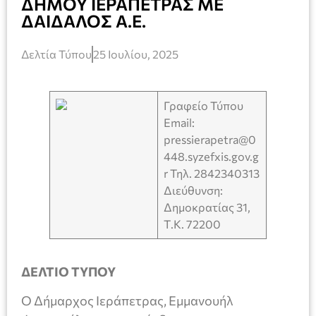
ΔΗΜΟΥ ΙΕΡΑΠΕΤΡΑΣ ΜΕ
ΔΑΙΔΑΛΟΣ Α.Ε.
Δελτία Τύπου
25 Ιουλίου, 2025
Γραφείο Τύπου
Email:
pressierapetra@0
448.syzefxis.gov.g
r Τηλ. 2842340313
Διεύθυνση:
Δημοκρατίας 31,
Τ.Κ. 72200
ΔΕΛΤΙΟ ΤΥΠΟΥ
Ο Δήμαρχος Ιεράπετρας, Εμμανουήλ