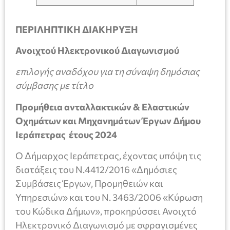
ΠΕΡΙΛΗΠΤΙΚΗ ΔΙΑΚΗΡΥΞΗ
Ανοιχτού Ηλεκτρονικού Διαγωνισμού
επιλογής
αναδόχου για τη σύναψη δημόσιας
σύμβασης με τίτλο
Προμήθεια ανταλλακτικών
& Ελαστικών
Οχημάτων και Μηχανημάτων Έργων Δήμου
Ιεράπετρας
έτους 2024
Ο Δήμαρχος Ιεράπετρας, έχοντας υπόψη τις
διατάξεις του Ν.4412/2016 «Δημόσιες
Συμβάσεις Έργων, Προμηθειών και
Υπηρεσιών» και του Ν. 3463/2006 «Κύρωση
του Κώδικα Δήμων», προκηρύσσει Ανοιχτό
Ηλεκτρονικό Διαγωνισμό με σφραγισμένες