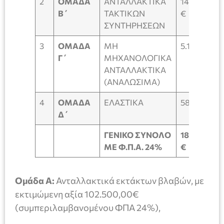
2
ΟΜΑΔΑ
ΑΝΤΑΛΛΑΚΤΙΚΑ
14.300,00
Β΄
ΤΑΚΤΙΚΩΝ
€
ΣΥΝΤΗΡΗΣΕΩΝ
3
ΟΜΑΔΑ
ΜΗ
5.100,00 €
Γ΄
ΜΗΧΑΝΟΛΟΓΙΚΑ
ΑΝΤΑΛΛΑΚΤΙΚΑ
(ΑΝΑΛΩΣΙΜΑ)
4
ΟΜΑΔΑ
ΕΛΑΣΤΙΚΑ
58.255,20 
Δ΄
ΓΕΝΙΚΟ ΣΥΝΟΛΟ
180.155,20
ΜΕ Φ.Π.Α. 24%
€
Ομάδα Α:
Ανταλλακτικά εκτάκτων βλαβών, με
εκτιμώμενη αξία 102.500,00€
(συμπεριλαμβανομένου ΦΠΑ 24%),