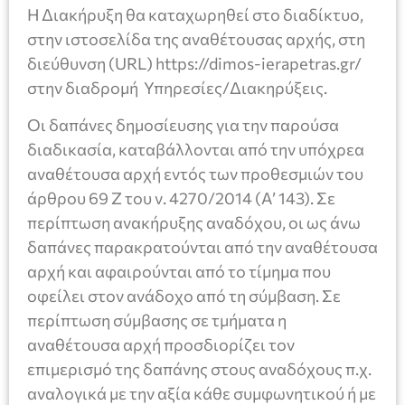
Η Διακήρυξη θα καταχωρηθεί στο διαδίκτυο,
στην ιστοσελίδα της αναθέτουσας αρχής, στη
διεύθυνση (URL) https://dimos-ierapetras.gr/
στην διαδρομή Υπηρεσίες/Διακηρύξεις.
Οι δαπάνες δημοσίευσης για την παρούσα
διαδικασία, καταβάλλονται από την υπόχρεα
αναθέτουσα αρχή εντός των προθεσμιών του
άρθρου 69 Ζ του ν. 4270/2014 (Α’ 143). Σε
περίπτωση ανακήρυξης αναδόχου, οι ως άνω
δαπάνες παρακρατούνται από την αναθέτουσα
αρχή και αφαιρούνται από το τίμημα που
οφείλει στον ανάδοχο από τη σύμβαση. Σε
περίπτωση σύμβασης σε τμήματα η
αναθέτουσα αρχή προσδιορίζει τον
επιμερισμό της δαπάνης στους αναδόχους π.χ.
αναλογικά με την αξία κάθε συμφωνητικού ή με