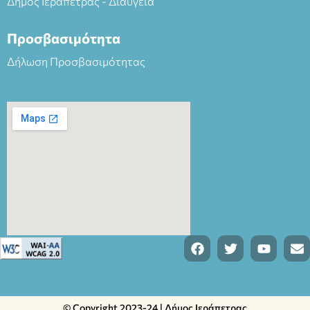
Δήμος Ιεράπετρας - Διαύγεια
Προσβασιμότητα
Δήλωση Προσβασιμότητας
© Copyright 2023-24 | Δήμος Ιεράπετρας