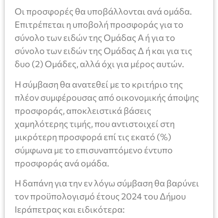
Οι προσφορές θα υποβάλλονται ανά ομάδα.
Επιτρέπεται η υποβολή προσφοράς για το
σύνολο των ειδών της Ομάδας Α ή για το
σύνολο των ειδών της Ομάδας Δ ή και για τις
δυο (2) Ομάδες, αλλά όχι για μέρος αυτών.
Η σύμβαση θα ανατεθεί με το κριτήριο της
πλέον συμφέρουσας από οικονομικής άποψης
προσφοράς, αποκλειστικά βάσεις
χαμηλότερης τιμής, που αντιστοιχεί στη
μικρότερη προσφορά επί τις εκατό (%)
σύμφωνα με το επισυναπτόμενο έντυπο
προσφοράς ανά ομάδα.
Η δαπάνη για την εν λόγω σύμβαση θα βαρύνει
τον προϋπολογισμό έτους 2024 του Δήμου
Ιεράπετρας και ειδικότερα: