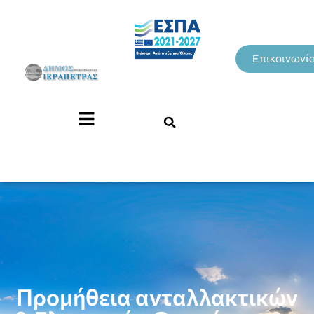
Επικοινωνί
Προμήθεια ανταλλακτικών