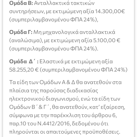
Ομάδα Β:
Ανταλλακτικά τακτικών
συντηρήσεων, με εκτιμώμενη αξία 14.300,00€
(συμπεριλαμβανομένου ΦΠΑ 24%),
Ομάδα Γ:
Μη μηχανολογικά ανταλλακτικά
(αναλώσιμα), με εκτιμώμενη αξία 5.100,00 €
(συμπεριλαμβανομένου ΦΠΑ 24%).
Ομάδα Δ΄ :
Ελαστικά με εκτιμώμενη αξία
58.255,20 € (συμπεριλαμβανομένου ΦΠΑ 24%)
Τα είδη των Ομάδων Α & Δ θα ανατεθούν στα
πλαίσια της παρούσας διαδικασίας
ηλεκτρονικού διαγωνισμού, ενώ τα είδη των
Ομάδων Β΄& Γ΄, θα ανατεθούν, κατ’ εξαίρεση,
σύμφωνα με την παρέκκλιση του άρθρου 6,
παρ.10 του Ν.4412/2016, δεδομένου ότι
πληρούνται οι απαιτούμενες προϋποθέσεις.