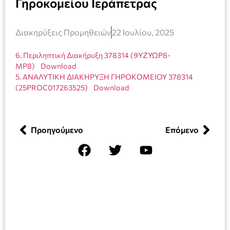
Γηροκομείου Ιεράπετρας
Διακηρύξεις Προμηθειών
22 Ιουλίου, 2025
6. Περιληπτική Διακήρυξη 378314 (9ΥΖΥΩΡ8-
ΜΡ8)
Download
5. ΑΝΑΛΥΤΙΚΉ ΔΙΑΚΗΡΥΞΗ ΓΗΡΟΚΟΜΕΙΟΥ 378314
(25PROC017263525)
Download
Προηγούμενο
Επόμενο