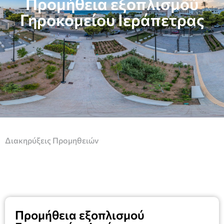
Προμήθεια εξοπλισμού
Γηροκομείου Ιεράπετρας
Διακηρύξεις Προμηθειών
Προμήθεια εξοπλισμού