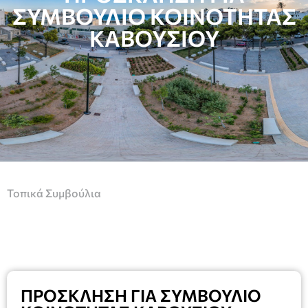
ΣΥΜΒΟΥΛΙΟ ΚΟΙΝΟΤΗΤΑΣ
ΚΑΒΟΥΣΙΟΥ
Τοπικά Συμβούλια
ΠΡΟΣΚΛΗΣΗ ΓΙΑ ΣΥΜΒΟΥΛΙΟ