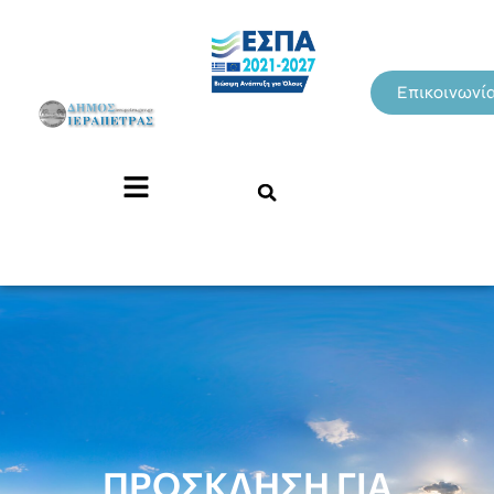
Επικοινωνί
ΠΡΟΣΚΛΗΣΗ ΓΙΑ