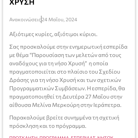
ΧΡΥΣΗ
Ανακοινώσεις
24 Μαΐου, 2024
Αξιότιμες κυρίες, αξιότιμοι κύριοι.
Σας προσκαλούμε στην ενημερωτική εσπερίδα
με θέμα “Παρουσίαση των μελετών από τους
αναδόχους για τη νήσο Χρυσή” η οποία
πραγματοποιείται στο πλαίσιο του Σχεδίου
Δράσης για τη νήσο Χρυσή και των σχετικών
Προγραμματικών Συμβάσεων. Η εσπερίδα, θα
πραγματοποιηθεί τη Δευτέρα 27 Μαΐου στην
αίθουσα Μελίνα Μερκούρη στην Ιεράπετρα.
Παρακαλούμε βρείτε συνημμένα τη σχετική
πρόσκληση και το πρόγραμμα.
ΠΡΟΣΚΛΗΣΗ-ΠΡΟΓΡΑΜΜΑ-ΕΣΠΕΡΙΔΑΣ-ΝΗΣΟΥ-