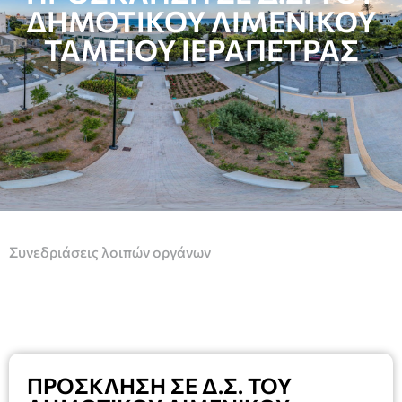
ΔΗΜΟΤΙΚΟΥ ΛΙΜΕΝΙΚΟΥ
ΤΑΜΕΙΟΥ ΙΕΡΑΠΕΤΡΑΣ
Συνεδριάσεις λοιπών οργάνων
ΠΡΟΣΚΛΗΣΗ ΣΕ Δ.Σ. ΤΟΥ