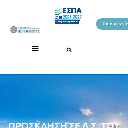
Επικοινωνί
ΠΡΟΣΚΛΗΣΗ ΣΕ Δ.Σ. ΤΟΥ