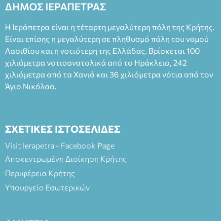
ΔΗΜΟΣ ΙΕΡΑΠΕΤΡΑΣ
Η Ιεράπετρα είναι η τέταρτη μεγαλύτερη πόλη της Κρήτης.
Είναι επίσης η μεγαλύτερη σε πληθυσμό πόλη του νομού
Λασιθίου και η νοτιότερη της Ελλάδας. Βρίσκεται 100
χιλιόμετρα νοτιοανατολικά από το Ηράκλειο, 242
χιλιόμετρα από τα Χανιά και 36 χιλιόμετρα νότια από τον
Άγιο Νικόλαο.
ΣΧΕΤΙΚΕΣ ΙΣΤΟΣΕΛΙΔΕΣ
Visit Ierapetra - Facebook Page
Αποκεντρωμένη Διοίκηση Κρήτης
Περιφέρεια Κρήτης
Υπουργείο Εσωτερικών