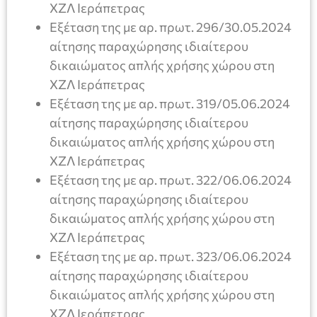
ΧΖΛ Ιεράπετρας
Εξέταση της με αρ. πρωτ. 296/30.05.2024
αίτησης παραχώρησης ιδιαίτερου
δικαιώματος απλής χρήσης χώρου στη
ΧΖΛ Ιεράπετρας
Εξέταση της με αρ. πρωτ. 319/05.06.2024
αίτησης παραχώρησης ιδιαίτερου
δικαιώματος απλής χρήσης χώρου στη
ΧΖΛ Ιεράπετρας
Εξέταση της με αρ. πρωτ. 322/06.06.2024
αίτησης παραχώρησης ιδιαίτερου
δικαιώματος απλής χρήσης χώρου στη
ΧΖΛ Ιεράπετρας
Εξέταση της με αρ. πρωτ. 323/06.06.2024
αίτησης παραχώρησης ιδιαίτερου
δικαιώματος απλής χρήσης χώρου στη
ΧΖΛ Ιεράπετρας